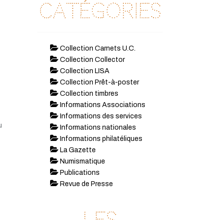
Catégories
Collection Carnets U.C.
Collection Collector
Collection LISA
Collection Prêt-à-poster
Collection timbres
Informations Associations
Informations des services
u
Informations nationales
Informations philatéliques
La Gazette
Numismatique
Publications
Revue de Presse
Les