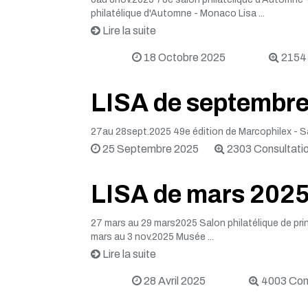
philatélique d'Automne - Monaco Lisa ...
Lire la suite
18 Octobre 2025
2154 
LISA de septembr
27au 28sept.2025 49e édition de Marcophilex - Sa
25 Septembre 2025
2303 Consultati
LISA de mars 202
27 mars au 29 mars2025 Salon philatélique de prin
mars au 3 nov.2025 Musée ...
Lire la suite
28 Avril 2025
4003 Cons