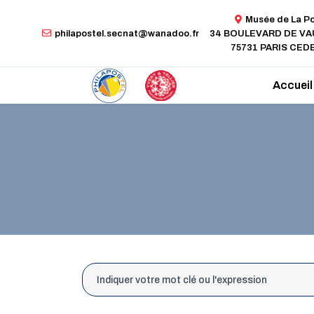
Musée de La P
philapostel.secnat@wanadoo.fr
34 BOULEVARD DE V
75731 PARIS CEDE
Accueil