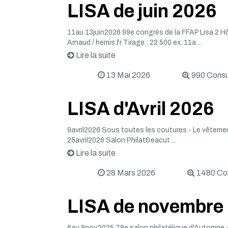
LISA de juin 2026
11au 13juin2026 99e congrès de la FFAP Lisa 2 
Arnaud / hemis.fr Tirage : 22 500 ex. 11a ...
Lire la suite
13 Mai 2026
990 Consu
LISA d'Avril 2026
9avril2026 Sous toutes les coutures - Le vêtemen
25avril2026 Salon Philat&eacut ...
Lire la suite
28 Mars 2026
1480 Con
LISA de novembre
6au 8nov.2025 78e salon philatélique d'Automne - 