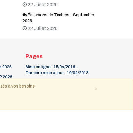
22 Juillet 2026
Émissions de Timbres - Septembre
2026
22 Juillet 2026
Pages
e 2026
Mise en ligne : 15/04/2016 -
Dernière mise à jour : 19/04/2018
P 2026
La Gazette
ptés à vos besoins.
×
9 mars Fête du timbre
oût-
Contact
 tous droits réservés