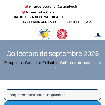
philapostel.secnat@wanadoo.fr
Musée de La Poste
34 BOULEVARD DE VAUGIRARD
75731 PARIS CEDEX 15
Contact
FAQ
Collectors de septembre 2025
Philapostel
/
Collection Collector
/
Collectors de septembre
2025