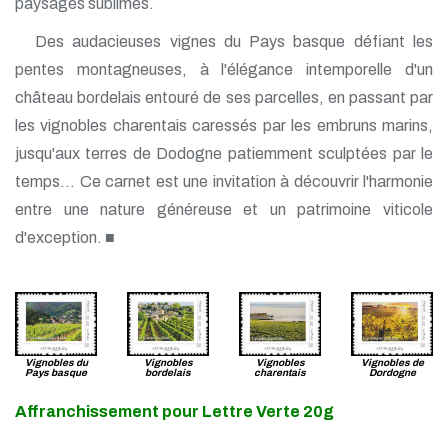
paysages sublimes.
Des audacieuses vignes du Pays basque défiant les
pentes montagneuses, à l'élégance intemporelle d'un
château bordelais entouré de ses parcelles, en passant par
les vignobles charentais caressés par les embruns marins,
jusqu'aux terres de Dodogne patiemment sculptées par le
temps… Ce carnet est une invitation à découvrir l'harmonie
entre une nature généreuse et un patrimoine viticole
d'exception. ■
Vignobles du
Vignobles
Vignobles
Vignobles de
Pays basque
bordelais
charentais
Dordogne
Affranchissement pour Lettre Verte 20g