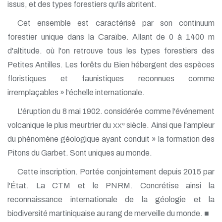
issus, et des types forestiers qu'ils abritent.
Cet ensemble est caractérisé par son continuum
forestier unique dans la Caraïbe. Allant de 0 à 1400 m
d'altitude. où l'on retrouve tous les types forestiers des
Petites Antilles. Les forêts du Bien hébergent des espèces
floristiques et faunistiques reconnues comme
irremplaçables » l'échelle internationale.
L'éruption du 8 mai 1902. considérée comme l'événement
volcanique le plus meurtrier du
siècle. Ainsi que l'ampleur
e
XX
du phénomène géologique ayant conduit » la formation des
Pitons du Garbet. Sont uniques au monde.
Cette inscription. Portée conjointement depuis 2015 par
l'État. La CTM et le PNRM. Concrétise ainsi la
reconnaissance internationale de la géologie et la
biodiversité martiniquaise au rang de merveille du monde. ■