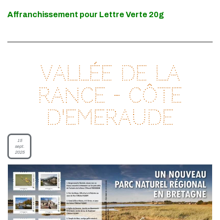
Affranchissement pour Lettre Verte 20g
Vallée de la
Rance - Côte
d'Emeraude
15
sept.
2025