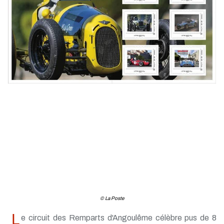
© La Poste
L
e circuit des Remparts d'Angoulême célèbre pus de 8