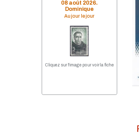
Avril 2023
08 août 2026.
Mars 2023
Dominique
Janvier 2023
Au jour le jour
Décembre 2022
Octobre 2022
Septembre 2022
Août 2022
Juillet 2022
Juin 2022
Mai 2022
Avril 2022
Cliquez sur l'image pour voir la fiche
Février 2022
Janvier 2022
Décembre 2021
Novembre 2021
Septembre 2021
Août 2021
Juillet 2021
Juin 2021
Mai 2021
Avril 2021
Mars 2021
Février 2021