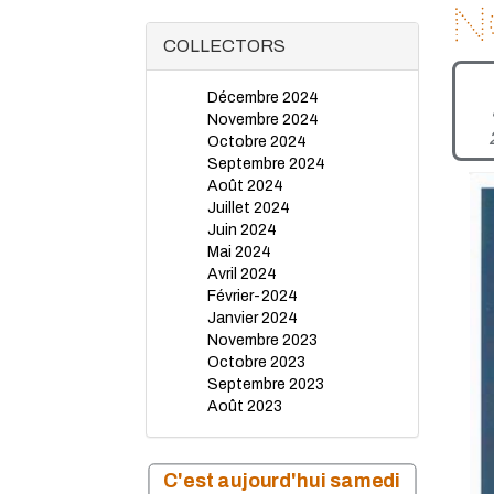
N
COLLECTORS
Décembre 2024
Novembre 2024
Octobre 2024
Septembre 2024
Août 2024
Juillet 2024
Juin 2024
Mai 2024
Avril 2024
Février-2024
Janvier 2024
Novembre 2023
Octobre 2023
Septembre 2023
Août 2023
Juillet 2023
Juin 2023
Mai 2023
C'est aujourd'hui samedi