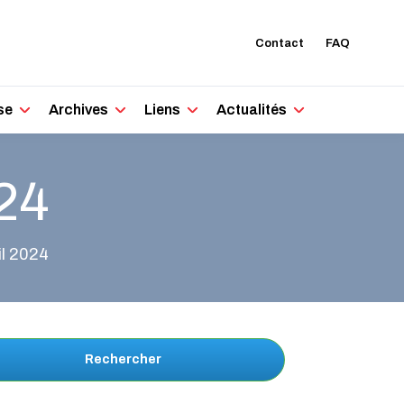
Contact
FAQ
se
Archives
Liens
Actualités
024
il 2024
Rechercher