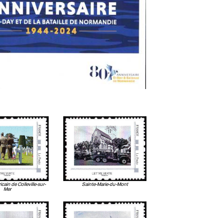
cain de Colleville-sur-
Sainte-Marie-du-Mont
Mer