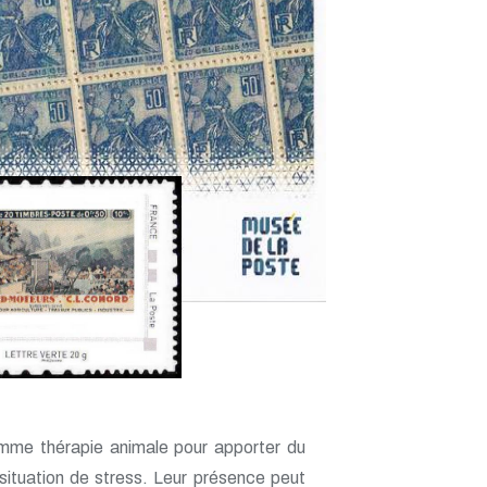
li
BL
photo
comme thérapie animale pour apporter du
ituation de stress. Leur présence peut