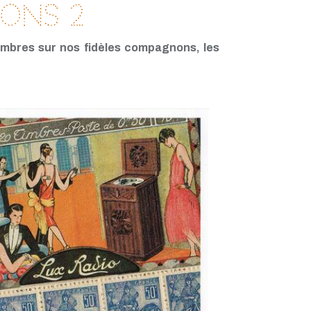
ons 2
imbres sur nos fidèles compagnons, les