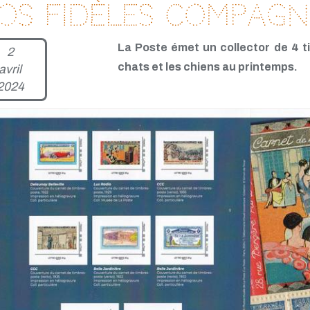
os fidèles compagn
La Poste émet un collector de 4 t
2
chats et les chiens au printemps.
avril
2024