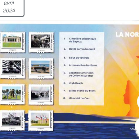
avril
2024