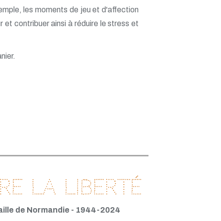
exemple, les moments de jeu et d'affection
t contribuer ainsi à réduire le stress et
nier.
e la Liberté
taille de Normandie - 1944-2024