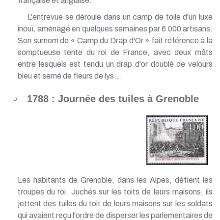
française et anglaise.
L'entrevue se déroule dans un camp de toile d'un luxe
inouï, aménagé en quelques semaines par 6 000 artisans.
Son surnom de « Camp du Drap d'Or » fait référence à la
somptueuse tente du roi de France, avec deux mâts
entre lesquels est tendu un drap d'or doublé de velours
bleu et semé de fleurs de lys...
1788 : Journée des tuiles à Grenoble
Les habitants de Grenoble, dans les Alpes, défient les
troupes du roi. Juchés sur les toits de leurs maisons, ils
jettent des tuiles du toit de leurs maisons sur les soldats
qui avaient reçu l'ordre de disperser les parlementaires de