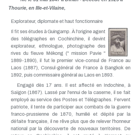
Thourie, en Ille-et-Vilaine,
Explorateur, diplomate et haut fonctionnaire
Il fit ses études à Guingamp. À l'origine agent
des télégraphes en Cochinchine, il devint
explorateur, ethnologue, photographe des
rives du fleuve Mékong (" mission Pavie "
1889-1890), il fut le premier vice-consul de France au
Laos (1887), Consul-général de France à Bangkok en
1892, puis commissaire général au Laos en 1893.
Engagé dès 17 ans. Il est affecté en Indochine, à
Saïgon (1867). Lassé par l'ennui de la caserne, il se fait
employé au service des Postes et Télégraphes. Fervent
patriote, il tente de participer aux combats de la guerre
franco-prussienne de 1870, humilié et dépité par la
défaite française, il ne rêve plus que de relever l'honneur
national par la découverte de nouveaux territoires. De