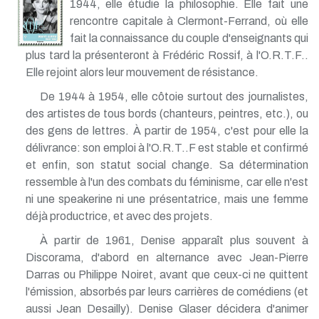
1944, elle étudie la philosophie. Elle fait une
rencontre capitale à Clermont-Ferrand, où elle
fait la connaissance du couple d'enseignants qui
plus tard la présenteront à Frédéric Rossif, à l'O.R.T.F..
Elle rejoint alors leur mouvement de résistance.
De 1944 à 1954, elle côtoie surtout des journalistes,
des artistes de tous bords (chanteurs, peintres, etc.), ou
des gens de lettres. À partir de 1954, c'est pour elle la
délivrance: son emploi à l'O.R.T..F est stable et confirmé
et enfin, son statut social change. Sa détermination
ressemble à l'un des combats du féminisme, car elle n'est
ni une speakerine ni une présentatrice, mais une femme
déjà productrice, et avec des projets.
À partir de 1961, Denise apparaît plus souvent à
Discorama, d'abord en alternance avec Jean-Pierre
Darras ou Philippe Noiret, avant que ceux-ci ne quittent
l'émission, absorbés par leurs carrières de comédiens (et
aussi Jean Desailly). Denise Glaser décidera d'animer