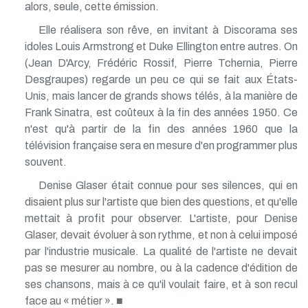
alors, seule, cette émission.
Elle réalisera son rêve, en invitant à Discorama ses
idoles Louis Armstrong et Duke Ellington entre autres. On
(Jean D'Arcy, Frédéric Rossif, Pierre Tchernia, Pierre
Desgraupes) regarde un peu ce qui se fait aux États-
Unis, mais lancer de grands shows télés, à la manière de
Frank Sinatra, est coûteux à la fin des années 1950. Ce
n'est qu'à partir de la fin des années 1960 que la
télévision française sera en mesure d'en programmer plus
souvent.
Denise Glaser était connue pour ses silences, qui en
disaient plus sur l'artiste que bien des questions, et qu'elle
mettait à profit pour observer. L'artiste, pour Denise
Glaser, devait évoluer à son rythme, et non à celui imposé
par l'industrie musicale. La qualité de l'artiste ne devait
pas se mesurer au nombre, ou à la cadence d'édition de
ses chansons, mais à ce qu'il voulait faire, et à son recul
face au « métier ». ■