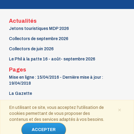
Actualités
Jetons touristiques MDP 2026
Collectors de septembre 2026
Collectors de juin 2026
Le Phil à la patte 16 - août- septembre 2026
Pages
Mise en ligne : 15/04/2016 - Dernière mise à jour :
19/04/2018
La Gazette
9 mars Fête du timbre
En utilisant ce site, vous acceptez l'utilisation de
×
cookies permettant de vous proposer des
Contact
contenus et des services adaptés à vos besoins.
Copyright © 2021-2025 tous droits réservés
ACCEPTER