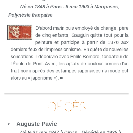
Né en 1848 à Paris - 8 mai 1903 à Marquises,
Polynésie française
D'abord marin puis employé de change, père
de cinq enfants, Gauguin quitte tout pour la
peinture et participe à partir de 1876 aux
derniers feux de l'impressionnisme. En quête de nouvelles
sensations, il découvre avec Émile Bernard, fondateur de
l'École de Pont-Aven, les aplats de couleur cernés d'un
trait noir inspirés des estampes japonaises (la mode est
alors au « japonisme »). ■
Décès
Auguste Pavie
Né le 31 mai 1847 à Dinan - Décédé en 1925 à