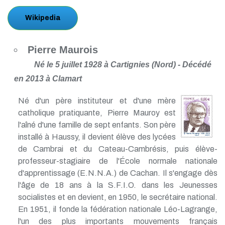
Wikipedia
Pierre Maurois
Né le 5 juillet 1928 à Cartignies (Nord) - Décédé
en 2013 à Clamart
Né d'un père instituteur et d'une mère
catholique pratiquante, Pierre Mauroy est
l'aîné d'une famille de sept enfants. Son père
installé à Haussy, il devient élève des lycées
de Cambrai et du Cateau-Cambrésis, puis élève-
professeur-stagiaire de l'École normale nationale
d'apprentissage (E.N.N.A.) de Cachan. Il s'engage dès
l'âge de 18 ans à la S.F.I.O. dans les Jeunesses
socialistes et en devient, en 1950, le secrétaire national.
En 1951, il fonde la fédération nationale Léo-Lagrange,
l'un des plus importants mouvements français