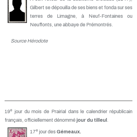
Gilbert se dépouilla de ses biens et fonda sur ses
terres de Limagne, à Neuf-Fontaines ou
Neuffonts, une abbaye de Prémontrés.
Source Hérodote
e
19
jour du mois de Prairial dans le calendrier républicain
français, officiellement dénommé
jour du tilleul
.
e
17
jour des
Gémeaux.