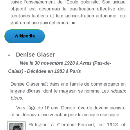
suivre l'enseignement de l'École coloniale. Son unique
objectif est désormais la pacification effective des
territoires laotiens et leur administration autonome, qui
goûteront une paix éphémère. ■
Wikipedia
Denise Glaser
Née le 30 novembre 1920 à Arras (Pas-de-
Calais) - Décédée en 1983 à Paris
Denise Glaser naît dans une famille de commerçants en
lingerie d'Arras, dont le magasin se nomme Les
rideaux
bleus
.
Vers l'âge de 15 ans, Denise rêve de devenir pianiste
et se découvre une vocation pour la musique classique.
Réfugiée à Clermont-Ferrand, en 1943 et