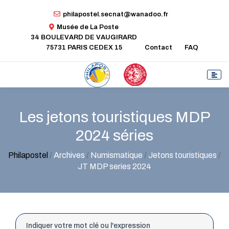
philapostel.secnat@wanadoo.fr
Musée de La Poste
34 BOULEVARD DE VAUGIRARD
75731 PARIS CEDEX 15
Contact
FAQ
Les jetons touristiques MDP
2024 séries
Philapostel
/
Archives
/
Numismatique
/
Jetons touristiques
/
JT MDP series 2024