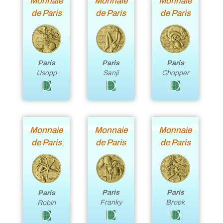
Monnaie
Monnaie
Monnaie
de Paris
de Paris
de Paris
Paris
Paris
Paris
Usopp
Chopper
Sanji
Monnaie
Monnaie
Monnaie
de Paris
de Paris
de Paris
Paris
Paris
Paris
Franky
Brook
Robin