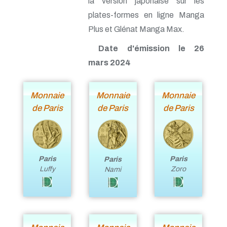
la version japonaise sur les
plates-formes en ligne Manga
Plus et Glénat Manga Max.
Date d'émission le 26
mars 2024
Monnaie
Monnaie
Monnaie
de Paris
de Paris
de Paris
Paris
Paris
Paris
Luffy
Zoro
Nami