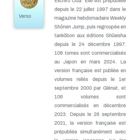
Eiichirō Oda. Elle est prépubliée
depuis le 22 juillet 1997 dans le
Verso
magazine hebdomadaire Weekly
Shōnen Jump, puis regroupée en
tankōbon aux éditions Shūeisha
depuis le 24 décembre 1997.
108 tomes sont commercialisés
au Japon en mars 2024. La
version française est publiée en
volumes reliés depuis le 1er
septembre 2000 par Glénat, et
106 volumes sont
commercialisés en décembre
2023. Depuis le 26 septembre
2021, la version française est
prépubliée simultanément avec