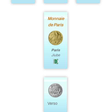
Monnaie
de Paris
Paris
Jiube
Verso