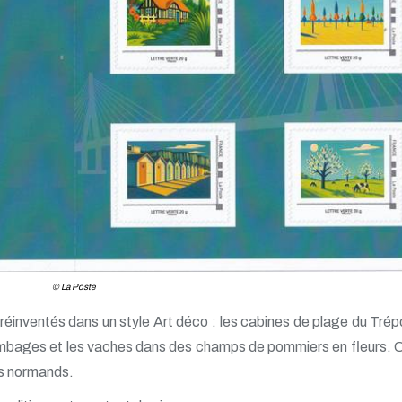
© La Poste
éinventés dans un style Art déco : les cabines de plage du Trépo
lombages et les vaches dans des champs de pommiers en fleurs.
s normands.