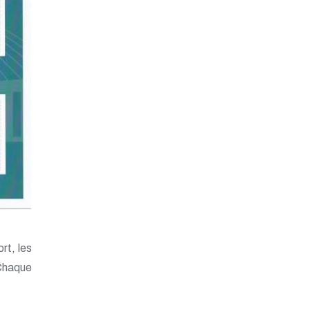
rt, les
 Chaque