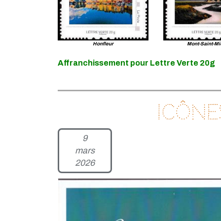
Honfleur
Mont-Saint-Mi
Affranchissement pour Lettre Verte 20g
Icôn
9
mars
2026