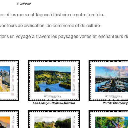
© La Poste
res et les mers ont façonné l'histoire de notre territoire.
 vecteurs de civilisation, de commerce et de culture.
e dans un voyage à travers les paysages variés et enchanteurs d
Les Andelys - Château-Gaillard
Port de Cherbourg