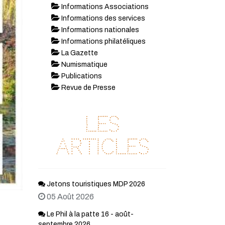
Informations Associations
Informations des services
Informations nationales
Informations philatéliques
La Gazette
Numismatique
Publications
Revue de Presse
Les
articles
Jetons touristiques MDP 2026
05 Août 2026
Le Phil à la patte 16 - août-
septembre 2026