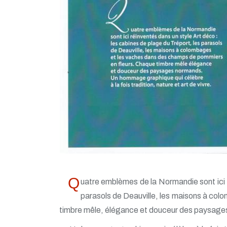
Q
uatre emblèmes de la Normandie sont ici r
parasols de Deauville, les maisons à co
timbre mêle, élégance et douceur des paysage