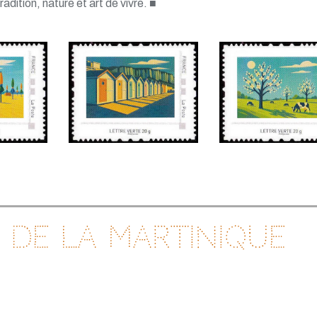
dition, nature et art de vivre. ■
s de la Martinique