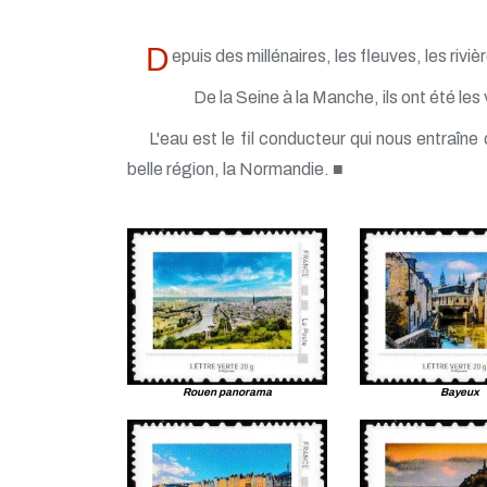
D
epuis des millénaires, les fleuves, les riviè
De la Seine à la Manche, ils ont été les
L'eau est le fil conducteur qui nous entraîn
belle région, la Normandie. ■
Rouen panorama
Bayeux