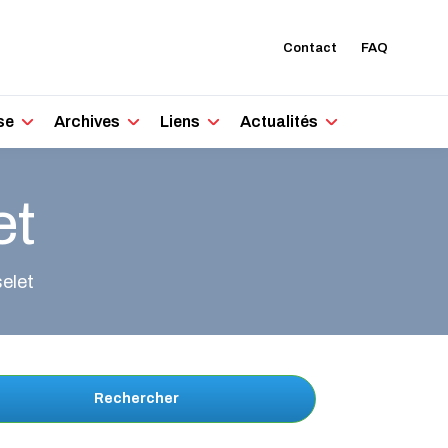
Contact
FAQ
se
Archives
Liens
Actualités
et
elet
Rechercher