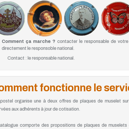
Comment ça marche ?
contacter le responsable de votre a
directement le responsoble national.
Contact : le responsable national.
omment fonctionne le servi
apostel organise une à deux offres de plaques de muselet su
rvées aux adhérents à jour de cotisation.
atalogue comporte des propositions de plaques de muselets c