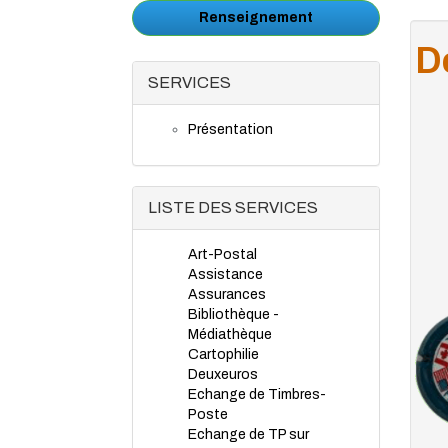
Renseignement
De
SERVICES
Présentation
LISTE DES SERVICES
Art-Postal
Assistance
Assurances
Bibliothèque -
Médiathèque
Cartophilie
Deuxeuros
Echange de Timbres-
Poste
Echange de TP sur