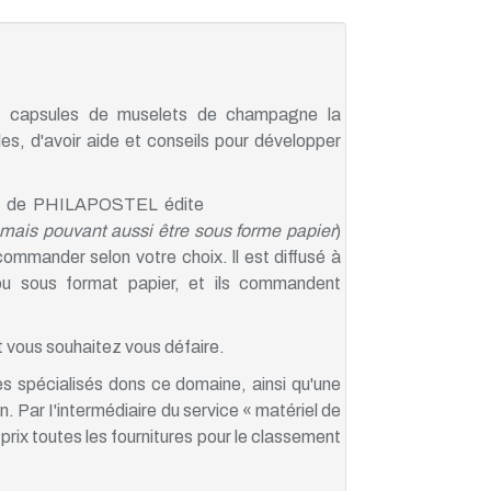
e capsules de muselets de champagne la
les, d'avoir aide et conseils pour développer
 » de PHILAPOSTEL édite
mais pouvant aussi être sous forme papier
)
mmander selon votre choix. ll est diffusé à
 ou sous format papier, et ils commandent
 vous souhaitez vous défaire.
es spécialisés dons ce domaine, ainsi qu'une
n. Par I'intermédiaire du service « matériel de
 prix toutes les fournitures pour le classement