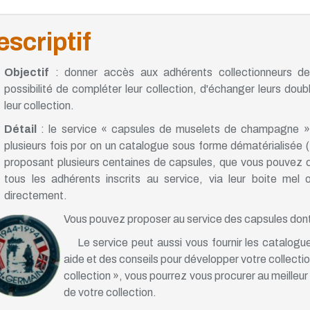
scriptif
Objectif
: donner accès aux adhérents collectionneurs d
possibilité de compléter leur collection, d'échanger leurs doub
leur collection.
Détail
: le service « capsules de muselets de champagne
plusieurs fois por on un catalogue sous forme dématérialisée (
proposant plusieurs centaines de capsules, que vous pouvez co
tous les adhérents inscrits au service, via leur boite mel
directement.
Vous pouvez proposer au service des capsules dont
Le service peut aussi vous fournir les catalogu
aide et des conseils pour développer votre collectio
collection », vous pourrez vous procurer au meilleur
de votre collection.