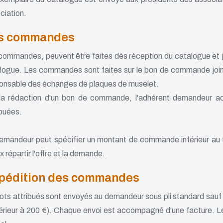
ciation.
s commandes
commandes, peuvent être faites dès réception du catalogue et jusq
logue. Les commandes sont faites sur le bon de commande joint
onsable des échanges de plaques de muselet.
la rédaction d'un bon de commande, l'adhérent demandeur acc
ibuées.
emandeur peut spécifier un montant de commande inférieur au
 répartir l'offre et la demande.
pédition des commandes
lots attribués sont envoyés au demandeur sous pli standard sauf 
érieur à 200 €). Chaque envoi est accompagné d'une facture. Le