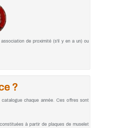
ssociation de proximité (s'il y en a un) ou
ce ?
r catalogue chaque année. Ces offres sont
onstituées à partir de plaques de muselet