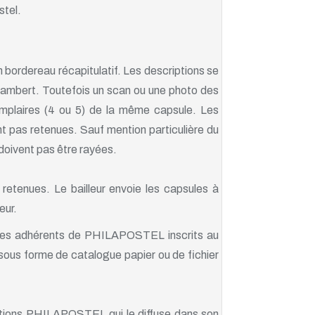
stel.
n bordereau récapitulatif. Les descriptions se
 Lambert. Toutefois un scan ou une photo des
mplaires (4 ou 5) de la même capsule. Les
t pas retenues. Sauf mention particulière du
doivent pas être rayées.
 retenues. Le bailleur envoie les capsules à
eur.
s les adhérents de PHILAPOSTEL inscrits au
é sous forme de catalogue papier ou de fichier
ations PHILAPOSTEL qui le diffuse dans son