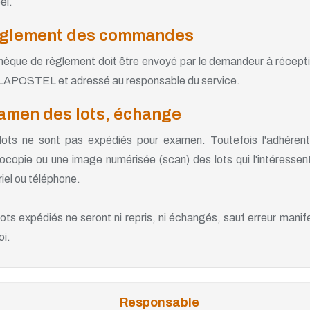
el.
glement des commandes
hèque de règlement doit être envoyé par le demandeur à réception 
APOSTEL et adressé au responsable du service.
amen des lots, échange
lots ne sont pas expédiés pour examen. Toutefois l'adhérent a
ocopie ou une image numérisée (scan) des lots qui l'intéressen
riel ou téléphone.
lots expédiés ne seront ni repris, ni échangés, sauf erreur manif
oi.
Responsable