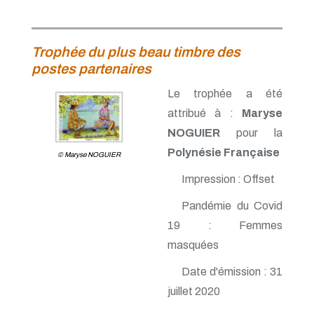
Trophée du plus beau timbre des
postes partenaires
Le trophée a été
attribué à :
Maryse
NOGUIER
pour la
Polynésie Française
© Maryse NOGUIER
Impression : Offset
Pandémie du Covid
19 : Femmes
masquées
Date d'émission : 31
juillet 2020