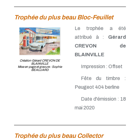
Trophée du plus beau Bloc-Feuillet
Le trophée a été
attribué à :
Gérard
CREVON de
BLAINVILLE
Création Gérard CREVON DE
BLAINVILLE
Impression : Offset
Mise en page et gravure : Sophie
BEAUJARD
Fête du timbre :
Peugeot 404 berline
Date d'émission : 18
mai 2020
Trophée du plus beau Collector