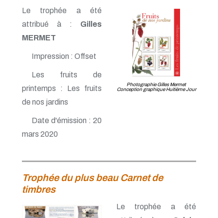
Le trophée a été
attribué à :
Gilles
MERMET
Impression : Offset
Les fruits de
Photographie Gilles Mermet
printemps : Les fruits
Conception graphique Huitième Jour
de nos jardins
Date d'émission : 20
mars 2020
Trophée du plus beau Carnet de
timbres
Le trophée a été