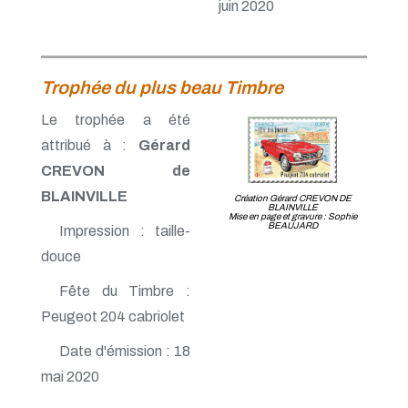
juin 2020
Trophée du plus beau Timbre
Le trophée a été
attribué à :
Gérard
CREVON de
BLAINVILLE
Création Gérard CREVON DE
BLAINVILLE
Mise en page et gravure : Sophie
BEAUJARD
Impression : taille-
douce
Fête du Timbre :
Peugeot 204 cabriolet
Date d'émission : 18
mai 2020