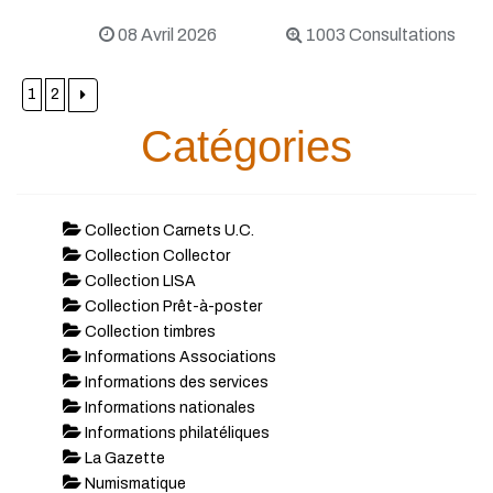
08 Avril 2026
1003 Consultations
1
2
Catégories
Collection Carnets U.C.
Collection Collector
Collection LISA
Collection Prêt-à-poster
Collection timbres
Informations Associations
Informations des services
Informations nationales
Informations philatéliques
La Gazette
Numismatique