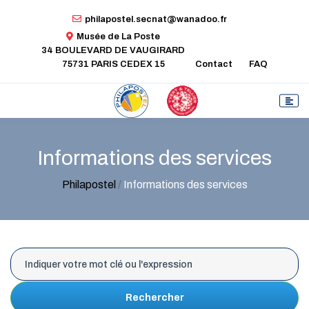
philapostel.secnat@wanadoo.fr
Musée de La Poste
34 BOULEVARD DE VAUGIRARD
75731 PARIS CEDEX 15
Contact
FAQ
Informations des services
Philapostel
/
Informations des services
Rechercher