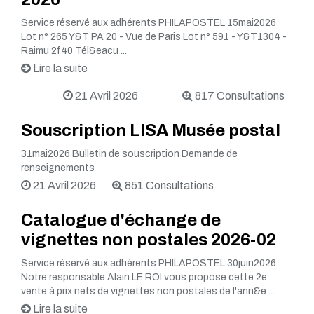
Service réservé aux adhérents PHILAPOSTEL 15mai2026
Lot n° 265 Y&T PA 20 - Vue de Paris Lot n° 591 - Y&T1304 -
Raimu 2f40 Tél&eacu ...
Lire la suite
21 Avril 2026
817 Consultations
Souscription LISA Musée postal
31mai2026 Bulletin de souscription Demande de
renseignements
21 Avril 2026
851 Consultations
Catalogue d'échange de
vignettes non postales 2026-02
Service réservé aux adhérents PHILAPOSTEL 30juin2026
Notre responsable Alain LE ROI vous propose cette 2e
vente à prix nets de vignettes non postales de l'ann&e ...
Lire la suite