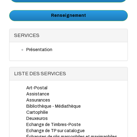
Renseignement
SERVICES
Présentation
LISTE DES SERVICES
Art-Postal
Assistance
Assurances
Bibliothèque - Médiathèque
Cartophilie
Deuxeuros
Echange de Timbres-Poste
Echange de TP sur catalogue
Échanges de plis marcophiles et maximaphiles