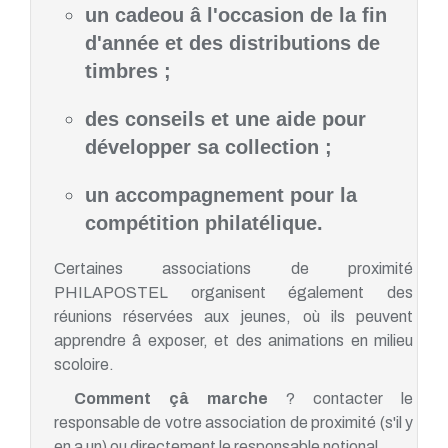
un cadeou â l'occasion de la fin
d'année et des distributions de
timbres ;
des conseils et une aide pour
développer sa collection ;
un accompagnement pour la
compétition philatélique.
Certaines associations de proximité
PHILAPOSTEL organisent également des
réunions réservées aux jeunes, où ils peuvent
apprendre â exposer, et des animations en milieu
scoloire.
Comment çâ marche
? contacter le
responsable de votre association de proximité (s'il y
en a un) ou directement le responsable notional.