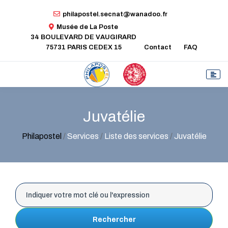
philapostel.secnat@wanadoo.fr
Musée de La Poste
34 BOULEVARD DE VAUGIRARD
75731 PARIS CEDEX 15
Contact
FAQ
Juvatélie
Philapostel
/
Services
/
Liste des services
/
Juvatélie
Rechercher