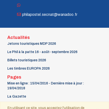
philapostel.secnat@wanadoo.fr
Actualités
Jetons touristiques MDP 2026
Le Phil à la patte 16 - août- septembre 2026
Billets touristiques 2026
Les timbres EUROPA 2026
Pages
Mise en ligne : 15/04/2016 - Dernière mise à jour :
19/04/2018
La Gazette
9 mars Fête du timbre
En utilisant ce site, vous acceptez l'utilisation de