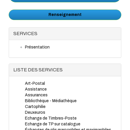
Renseignement
SERVICES
Présentation
LISTE DES SERVICES
Art-Postal
Assistance
Assurances
Bibliothèque - Médiathèque
Cartophilie
Deuxeuros
Echange de Timbres-Poste
Echange de TP sur catalogue
Échanges de plis marcophiles et maximaphiles