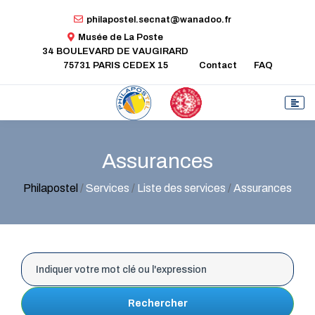
philapostel.secnat@wanadoo.fr
Musée de La Poste
34 BOULEVARD DE VAUGIRARD
75731 PARIS CEDEX 15
Contact
FAQ
Assurances
Philapostel
/
Services
/
Liste des services
/
Assurances
Rechercher