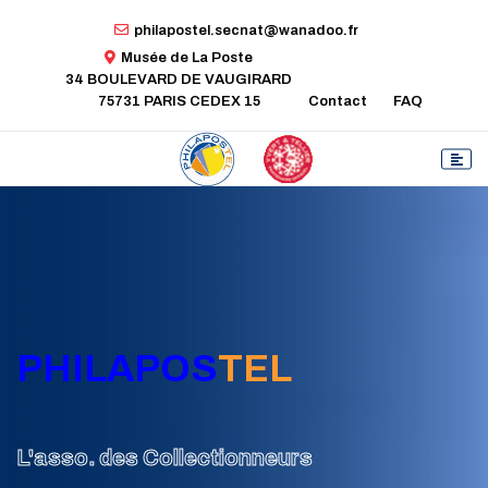
philapostel.secnat@wanadoo.fr
Musée de La Poste
34 BOULEVARD DE VAUGIRARD
75731 PARIS CEDEX 15
Contact
FAQ
PHILAPOS
TEL
L'asso. des Collectionneurs