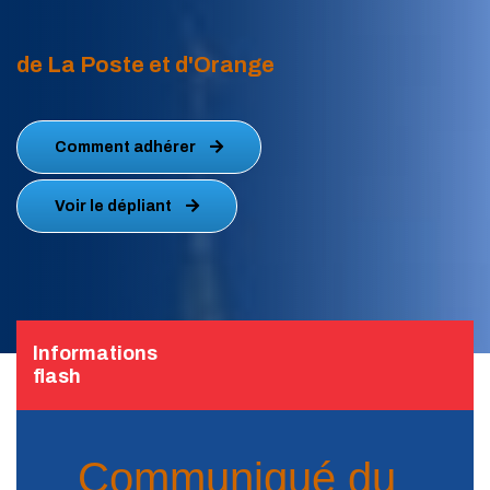
de La Poste et d'Orange
Comment adhérer
Voir le dépliant
Informations
flash
Communiqué du