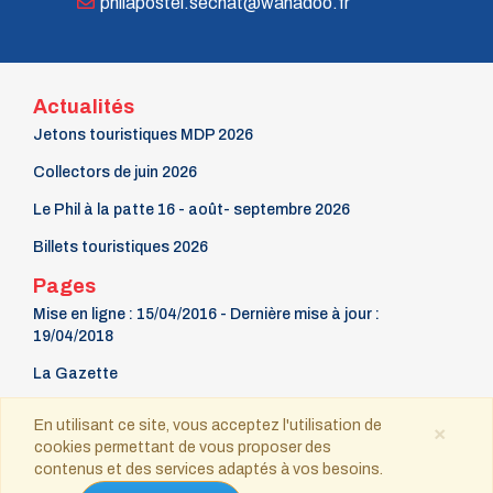
philapostel.secnat@wanadoo.fr
Actualités
Jetons touristiques MDP 2026
Collectors de juin 2026
Le Phil à la patte 16 - août- septembre 2026
Billets touristiques 2026
Pages
Mise en ligne : 15/04/2016 - Dernière mise à jour :
19/04/2018
La Gazette
9 mars Fête du timbre
En utilisant ce site, vous acceptez l'utilisation de
×
cookies permettant de vous proposer des
Contact
contenus et des services adaptés à vos besoins.