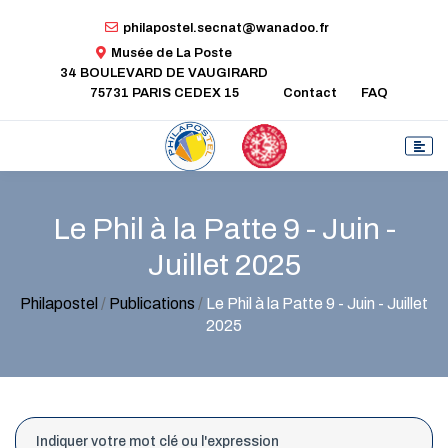
philapostel.secnat@wanadoo.fr
Musée de La Poste
34 BOULEVARD DE VAUGIRARD
75731 PARIS CEDEX 15
Contact
FAQ
Le Phil à la Patte 9 - Juin -
Juillet 2025
Philapostel
/
Publications
/
Le Phil à la Patte 9 - Juin - Juillet
2025