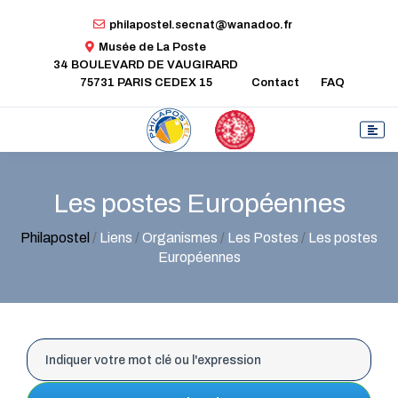
philapostel.secnat@wanadoo.fr
Musée de La Poste
34 BOULEVARD DE VAUGIRARD
75731 PARIS CEDEX 15
Contact
FAQ
Les postes Européennes
Philapostel
/
Liens
/
Organismes
/
Les Postes
/
Les postes
Européennes