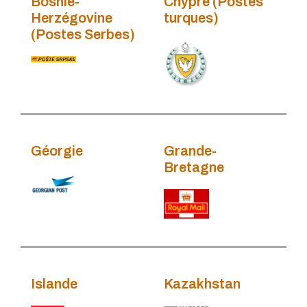
Bosnie-
Chypre (Postes
Herzégovine
turques)
(Postes Serbes)
Géorgie
Grande-
Bretagne
Islande
Kazakhstan