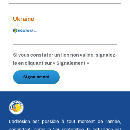
Ukraine
Si vous constater un lien non valide, signalez-
le en cliquant sur « Signalement »
Signalement
L'adhésion est possible à tout moment de l'année,
cependant, après le 1er septembre, la cotisation est