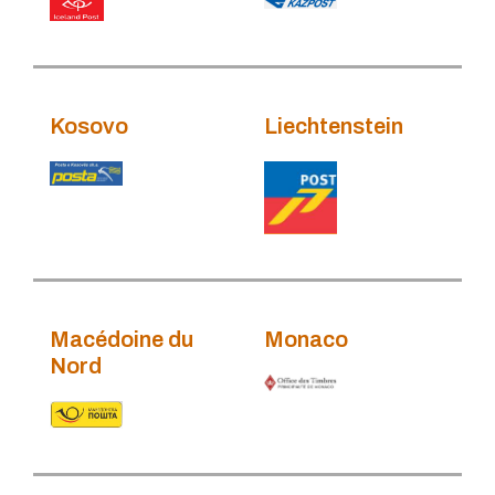
Kosovo
Liechtenstein
Macédoine du
Monaco
Nord