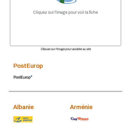
Russie
Serbie
Cliquez sur l'image pour voir la fiche
Suisse
Turquie
Ukraine
Cliquez sur l'image pour accèder au site
PostEurop
Albanie
Arménie