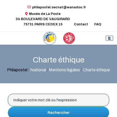
philapostel.secnat@wanadoo.fr
Musée de La Poste
34 BOULEVARD DE VAUGIRARD
75731 PARIS CEDEX 15
Contact
FAQ
Charte éthique
Philapostel
/
National
/
Mentions légales
/
Charte éthique
Rechercher