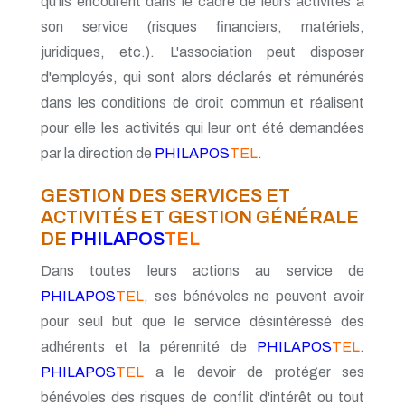
qu'ils encourent dans le cadre de leurs activités à
son service (risques financiers, matériels,
juridiques, etc.). L'association peut disposer
d'employés, qui sont alors déclarés et rémunérés
dans les conditions de droit commun et réalisent
pour elle les activités qui leur ont été demandées
par la direction de
PHILAPOS
TEL
.
GESTION DES SERVICES ET
ACTIVITÉS ET GESTION GÉNÉRALE
DE
PHILAPOS
TEL
Dans toutes leurs actions au service de
PHILAPOS
TEL
, ses bénévoles ne peuvent avoir
pour seul but que le service désintéressé des
adhérents et la pérennité de
PHILAPOS
TEL
.
PHILAPOS
TEL
a le devoir de protéger ses
bénévoles des risques de conflit d'intérêt ou tout