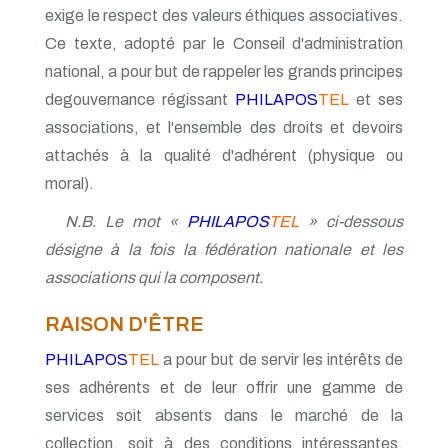
exige le respect des valeurs éthiques associatives.
Ce texte, adopté par le Conseil d'administration
national, a pour but de rappeler les grands principes
degouvernance régissant
PHILAPOS
TEL
et ses
associations, et l'ensemble des droits et devoirs
attachés à la qualité d'adhérent (physique ou
moral).
N.B. Le mot «
PHILAPOS
TEL
» ci-dessous
désigne à la fois la fédération nationale et les
associations qui la composent.
RAISON D'ÊTRE
PHILAPOS
TEL
a pour but de servir les intérêts de
ses adhérents et de leur offrir une gamme de
services soit absents dans le marché de la
collection, soit à des conditions intéressantes,