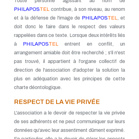
Toute personne agissant au nom de
PHILAPOS
TEL
contribue, à son niveau, au renom
et à la défense de l'image de
PHILAPOS
TEL
, et
doit donc le faire dans le respect des valeurs
rappelées dans ce texte. Lorsque deux intérêts liés
à
PHILAPOS
TEL
entrent en conflit, un
arrangement amiable doit être recherché ; s'il n'est
pas trouvé, il appartient à l'organe collectif de
direction de l'association d'adopter la solution la
plus en adéquation avec les principes de cette
charte déontologique.
RESPECT DE LA VIE PRIVÉE
L'association a le devoir de respecter la vie privée
de ses adhérents et ne peut communiquer sur leurs
données qu'avec leur assentiment dûment exprimé.
En particulier, elle a le devoir de gérer les aspects