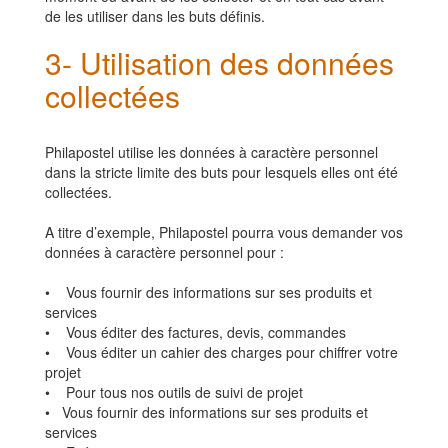
de les utiliser dans les buts définis.
3- Utilisation des données
collectées
Philapostel
utilise les données à caractère personnel
dans la stricte limite des buts pour lesquels elles ont été
collectées.
A titre d’exemple,
Philapostel
pourra vous demander vos
données à caractère personnel pour :
• Vous fournir des informations sur ses produits et
services
• Vous éditer des factures, devis, commandes
• Vous éditer un cahier des charges pour chiffrer votre
projet
• Pour tous nos outils de suivi de projet
• Vous fournir des informations sur ses produits et
services