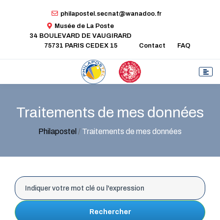
philapostel.secnat@wanadoo.fr
Musée de La Poste
34 BOULEVARD DE VAUGIRARD
75731 PARIS CEDEX 15
Contact
FAQ
Traitements de mes données
Philapostel
/
Traitements de mes données
Rechercher