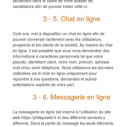
seulement dans le cadre de votre dossier de
candidature afin de pouvoir traiter celle-ci.
3 - 5. Chat en ligne
Codi one, met à disposition un chat en ligne afin de
pouvoir converser facilement avec les utilisateurs,
prospects et les clients de la société. Au travers du chat
en ligne, il est possible que vous nous demandiez des
informations à caractères personnels tel que votre
pseudo, identifiant client, votre nom, prénom, adresse
mail et/ou votre téléphone. Nous utiliserons les données
collectées via le chat en ligne uniquement pour
répondre à vos questions, demandes et autres
sollicitations explicite de votre part.
3 - 6. Messagerie en ligne
La messagerie en ligne est interne à l’utilisation du site
web https://p
hilapostel
.fr et des différents services y
afférents. Dans la partie du message les seuls éléments