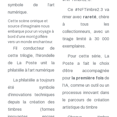
symbole de l’art
Ce #NFTimbre2.3 va
numérique.
rimer avec
rareté
, chère
Cette scène onirique et
à tous les
source d’imaginaire nous
collectionneurs, avec un
embarque pour un voyage à
bord d’une montgolfière
tirage limité à 30 000
vers un monde enchanteur.
exemplaires.
Fil conducteur de
cette trilogie, l’hirondelle
Pour cette série, La
de La Poste unit la
Poste a fait le choix
philatélie à l’art numérique
d’être accompagnée
pour
la première fois
de
La philatélie a toujours
l’IA, comme un outil ou un
été symbole
processus innovant dans
d’innovations techniques
le parcours de création
depuis la création des
artistique du timbre
timbres (formes
innovantes, encres