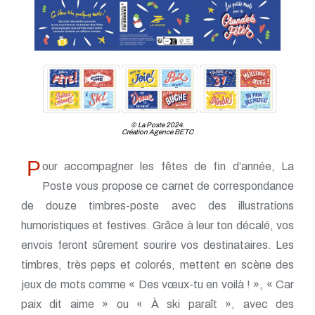
© La Poste 2024.
Création Agence BETC
P
our accompagner les fêtes de fin d’année, La
Poste vous propose ce carnet de correspondance
de douze timbres-poste avec des illustrations
humoristiques et festives. Grâce à leur ton décalé, vos
envois feront sûrement sourire vos destinataires. Les
timbres, très peps et colorés, mettent en scène des
jeux de mots comme « Des vœux-tu en voilà ! », « Car
paix dit aime » ou « À ski paraît », avec des