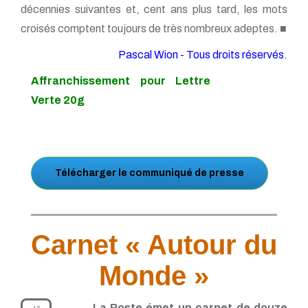
décennies suivantes et, cent ans plus tard, les mots
croisés comptent toujours de très nombreux adeptes. ■
Pascal Wion - Tous droits réservés.
Affranchissement pour Lettre
Verte 20g
Télécharger le communiqué de presse
Carnet « Autour du
Monde »
La Poste émet un carnet de douze