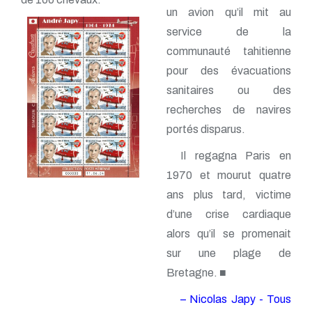
un avion qu’il mit au
service de la
communauté tahitienne
pour des évacuations
sanitaires ou des
recherches de navires
portés disparus.
Il regagna Paris en
1970 et mourut quatre
ans plus tard, victime
d’une crise cardiaque
alors qu’il se promenait
sur une plage de
Bretagne. ■
– Nicolas Japy - Tous