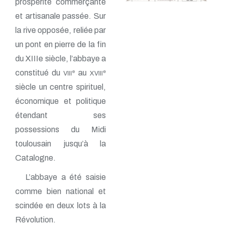
prospérité commerçante
et artisanale passée. Sur
la rive opposée, reliée par
un pont en pierre de la fin
du XIIIe siècle, l’abbaye a
constitué du
au
e
e
VIII
XVIII
siècle un centre spirituel,
économique et politique
étendant ses
possessions du Midi
toulousain jusqu’à la
Catalogne.
L’abbaye a été saisie
comme bien national et
scindée en deux lots à la
Révolution.