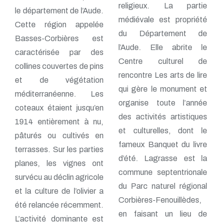
religieux. La partie
le département de l’Aude.
médiévale est propriété
Cette région appelée
du Département de
Basses-Corbières est
l’Aude. Elle abrite le
caractérisée par des
Centre culturel de
collines couvertes de pins
rencontre Les arts de lire
et de végétation
qui gère le monument et
méditerranéenne. Les
organise toute l’année
coteaux étaient jusqu’en
des activités artistiques
1914 entièrement à nu,
et culturelles, dont le
pâturés ou cultivés en
fameux Banquet du livre
terrasses. Sur les parties
d’été. Lagrasse est la
planes, les vignes ont
commune septentrionale
survécu au déclin agricole
du Parc naturel régional
et la culture de l’olivier a
Corbières-Fenouillèdes,
été relancée récemment.
en faisant un lieu de
L’activité dominante est