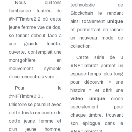
Nous quittons
technologie de
l’ambiance feutrée du
Blockchain le rendant
#NFTimbre2.2 où cette
ainsi totalement
unique
jeune femme vue de dos,
et permettant de lancer
se tenant debout face à
un nouveau mode de
une grande fenêtre
collection.
ouverte, contemplait une
Cette série de 3
montgolfière en
#NFTimbre2 permet un
mouvement, symbole
espace-temps plus long
d’une rencontre à venir …
pour découvrir « une
Pour le
histoire » et offrir une
#NFTimbre2.3…
vidéo unique
créée
L’histoire se poursuit avec
spécialement pour
cette fois la rencontre de
chaque timbre, trouvant
cette jeune femme et
son épilogue dans le
d’un jeune homme,
#NFTimbre2.3.