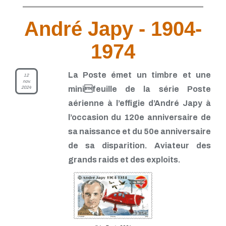
André Japy - 1904-
1974
La Poste émet un timbre et une
12
nov.
2024
minifeuille de la série Poste
aérienne à l’effigie d’André Japy à
l’occasion du 120e anniversaire de
sa naissance et du 50e anniversaire
de sa disparition. Aviateur des
grands raids et des exploits.