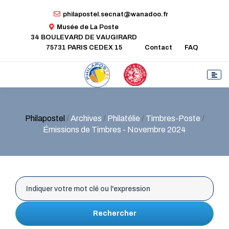
philapostel.secnat@wanadoo.fr
Musée de La Poste
34 BOULEVARD DE VAUGIRARD
75731 PARIS CEDEX 15
Contact
FAQ
Philapostel
/
Archives
/
Philatélie
/
Timbres-Poste
/
Émissions de Timbres - Novembre 2024
Rechercher