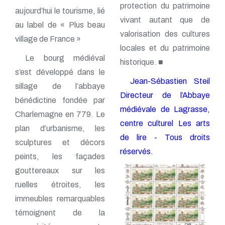
protection du patrimoine
aujourd’hui le tourisme, lié
vivant autant que de
au label de « Plus beau
valorisation des cultures
village de France »
locales et du patrimoine
Le bourg médiéval
historique. ■
s’est développé dans le
Jean-Sébastien Steil
sillage de l’abbaye
Directeur de l’Abbaye
bénédictine fondée par
médiévale de Lagrasse,
Charlemagne en 779. Le
centre culturel Les arts
plan d’urbanisme, les
de lire - Tous droits
sculptures et décors
réservés.
peints, les façades
gouttereaux sur les
ruelles étroites, les
immeubles remarquables
témoignent de la