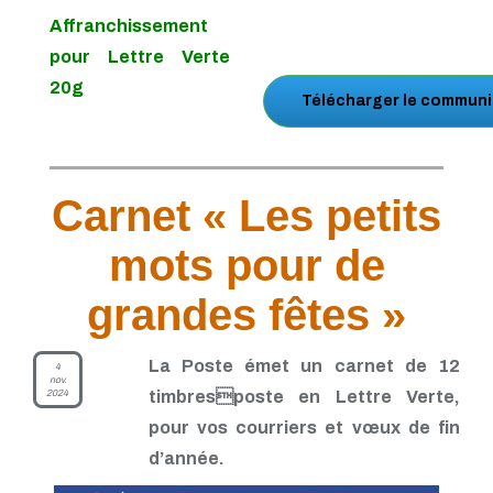
Affranchissement
pour Lettre Verte
20g
Télécharger le communi
Carnet « Les petits
mots pour de
grandes fêtes »
La Poste émet un carnet de 12
4
nov.
2024
timbresposte en Lettre Verte,
pour vos courriers et vœux de fin
d’année.