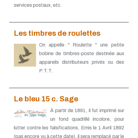
services postaux, etc.
Les timbres de roulettes
On appelle " Roulette " une petite
bobine de timbres-poste destinée aux
appareils distributeurs privés ou des
P.T.T.
Le bleu 15 c. Sage
À partir de 1891, il fut imprimé sur
un fond quadrillé incolore, pour
lutter contre les falsifications, Emis le 1 Avril 1892
(pas encore vu à cette date), il sera remplacé par le