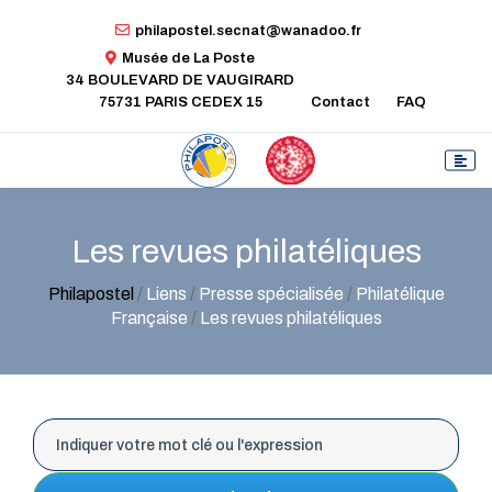
philapostel.secnat@wanadoo.fr
Musée de La Poste
34 BOULEVARD DE VAUGIRARD
75731 PARIS CEDEX 15
Contact
FAQ
Les revues philatéliques
Philapostel
/
Liens
/
Presse spécialisée
/
Philatélique
Française
/
Les revues philatéliques