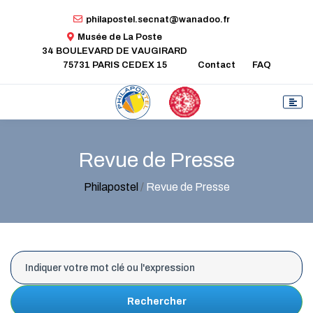
philapostel.secnat@wanadoo.fr
Musée de La Poste
34 BOULEVARD DE VAUGIRARD
75731 PARIS CEDEX 15
Contact
FAQ
Revue de Presse
Philapostel
/
Revue de Presse
Rechercher