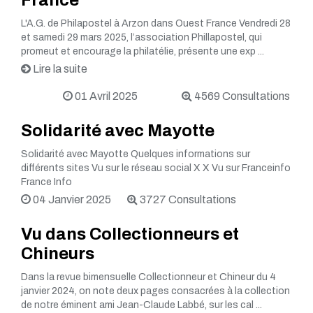
France
L'A.G. de Philapostel à Arzon dans Ouest France Vendredi 28
et samedi 29 mars 2025, l’association Phillapostel, qui
promeut et encourage la philatélie, présente une exp ...
Lire la suite
01 Avril 2025
4569 Consultations
Solidarité avec Mayotte
Solidarité avec Mayotte Quelques informations sur
différents sites Vu sur le réseau social X X Vu sur Franceinfo
France Info
04 Janvier 2025
3727 Consultations
Vu dans Collectionneurs et
Chineurs
Dans la revue bimensuelle Collectionneur et Chineur du 4
janvier 2024, on note deux pages consacrées à la collection
de notre éminent ami Jean-Claude Labbé, sur les cal ...