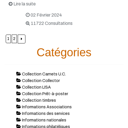
Lire la suite
02 Février 2024
11722 Consultations
1
2
Catégories
Collection Carnets U.C.
Collection Collector
Collection LISA
Collection Prêt-à-poster
Collection timbres
Informations Associations
Informations des services
Informations nationales
Informations philatéliques