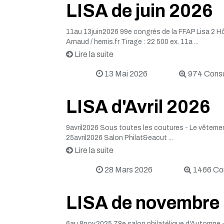
LISA de juin 2026
11au 13juin2026 99e congrès de la FFAP Lisa 2 
Arnaud / hemis.fr Tirage : 22 500 ex. 11a ...
Lire la suite
13 Mai 2026
974 Consu
LISA d'Avril 2026
9avril2026 Sous toutes les coutures - Le vêtemen
25avril2026 Salon Philat&eacut ...
Lire la suite
28 Mars 2026
1466 Con
LISA de novembre
6au 8nov.2025 78e salon philatélique d'Automne - 