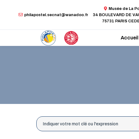
Musée de La P
philapostel.secnat@wanadoo.fr
34 BOULEVARD DE V
75731 PARIS CEDE
Accueil