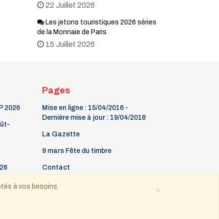
22 Juillet 2026
Les jetons touristiques 2026 séries
de la Monnaie de Paris
15 Juillet 2026
Pages
P 2026
Mise en ligne : 15/04/2016 -
Dernière mise à jour : 19/04/2018
oût-
La Gazette
9 mars Fête du timbre
26
Contact
ptés à vos besoins.
×
 tous droits réservés