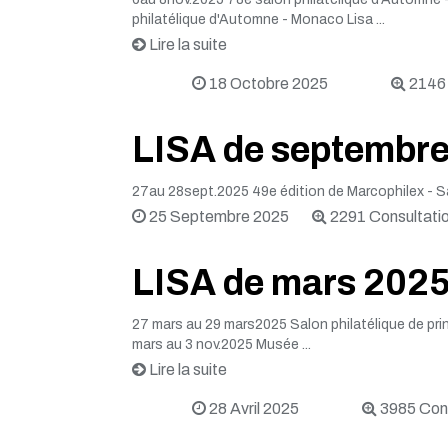
philatélique d'Automne - Monaco Lisa ...
Lire la suite
18 Octobre 2025
2146 
LISA de septembr
27au 28sept.2025 49e édition de Marcophilex - Sa
25 Septembre 2025
2291 Consultati
LISA de mars 202
27 mars au 29 mars2025 Salon philatélique de prin
mars au 3 nov.2025 Musée ...
Lire la suite
28 Avril 2025
3985 Cons