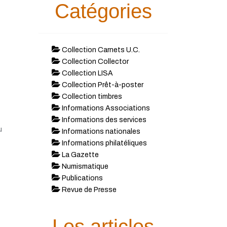
Catégories
Collection Carnets U.C.
Collection Collector
Collection LISA
Collection Prêt-à-poster
Collection timbres
Informations Associations
Informations des services
u
Informations nationales
Informations philatéliques
La Gazette
Numismatique
Publications
Revue de Presse
Les articles