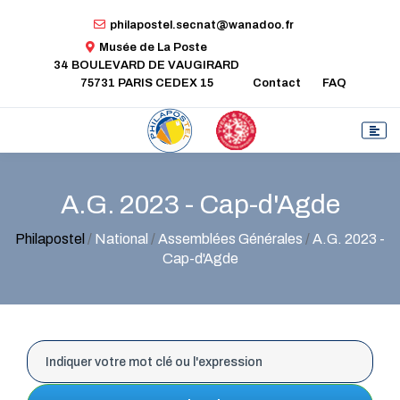
philapostel.secnat@wanadoo.fr
Musée de La Poste
34 BOULEVARD DE VAUGIRARD
75731 PARIS CEDEX 15
Contact
FAQ
A.G. 2023 - Cap-d'Agde
Philapostel
/
National
/
Assemblées Générales
/
A.G. 2023 -
Cap-d'Agde