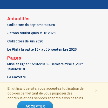
Actualités
Collectors de septembre 2026
Jetons touristiques MDP 2026
Collectors de juin 2026
Le Phil à la patte 16 - août- septembre 2026
Pages
Mise en ligne : 15/04/2016 - Dernière mise à jour :
19/04/2018
La Gazette
9 mars Fête du timbre
En utilisant ce site, vous acceptez l'utilisation de
×
cookies permettant de vous proposer des
Contact
contenus et des services adaptés à vos besoins.
ACCEPTER
Copyright © 2021-2025 tous droits réservés