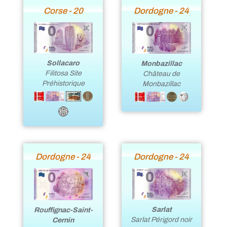
Corse - 20
Dordogne - 24
Sollacaro
Monbazillac
Filitosa Site
Château de
Préhistorique
Monbazillac
Dordogne - 24
Dordogne - 24
Sarlat
Rouffignac-Saint-
Sarlat Périgord noir
Cernin