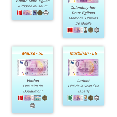
Sainte-Mère-Église
Airborne Museum
Colombey-les-
Deux-Églises
Mémorial Charles
De Gaulle
Meuse - 55
Morbihan - 56
Verdun
Lorient
Ossuaire de
Cité de la Voile Éric
Douaumont
Tabarly