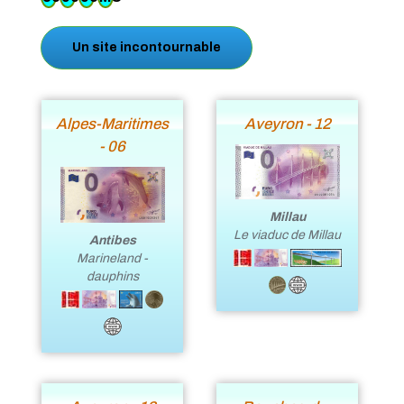
Un site incontournable
Alpes-Maritimes
Aveyron - 12
- 06
Millau
Le viaduc de Millau
Antibes
Marineland -
dauphins