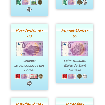
Puy-de-Dôme -
Puy-de-Dôme -
63
63
Orcines
Saint-Nectaire
Le panoramique des
Église de Saint
Dômes
Nectaire
Puy-de-Dôme -
Pyrénées-