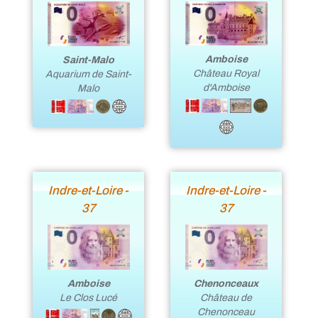
Amboise
Saint-Malo
Château Royal
Aquarium de Saint-
d'Amboise
Malo
Indre-et-Loire -
Indre-et-Loire -
37
37
Amboise
Chenonceaux
Le Clos Lucé
Château de
Chenonceau