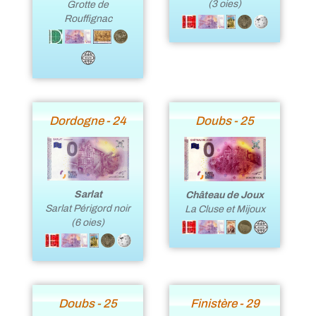
(3 oies)
Grotte de
Rouffignac
Dordogne - 24
Doubs - 25
Sarlat
Château de Joux
Sarlat Périgord noir
La Cluse et Mijoux
(6 oies)
Doubs - 25
Finistère - 29