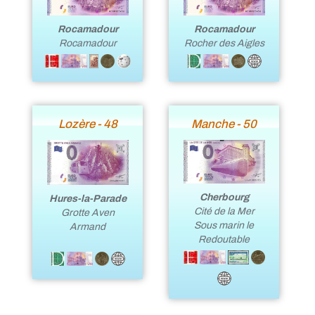
Rocamadour
Rocamadour
Rocamadour
Rocher des Aigles
Lozère - 48
Manche - 50
Cherbourg
Hures-la-Parade
Cité de la Mer
Grotte Aven
Sous marin le
Armand
Redoutable