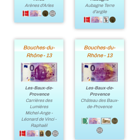
Aubagne Terre
Arènes d'Arles
d'argile
Bouches-du-
Bouches-du-
Rhône - 13
Rhône - 13
Les-Baux-de-
Les-Baux-de-
Provence
Provence
Carrières des
Château des Baux-
Lumières
de-Provence
Michel-Ange -
Léonard de Vinci -
Raphaël