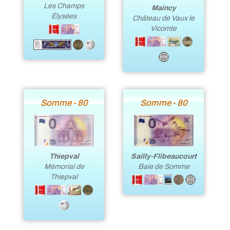
Les Champs
Maincy
Élysées
Château de Vaux le
Vicomte
Somme - 80
Somme - 80
Thiepval
Sailly-Flibeaucourt
Mémorial de
Baie de Somme
Thiepval