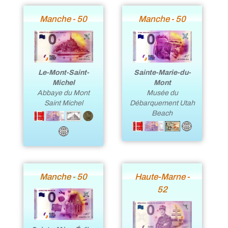
Manche - 50
Manche - 50
Sainte-Marie-du-
Le-Mont-Saint-
Mont
Michel
Musée du
Abbaye du Mont
Débarquement Utah
Saint Michel
Beach
Manche - 50
Haute-Marne -
52