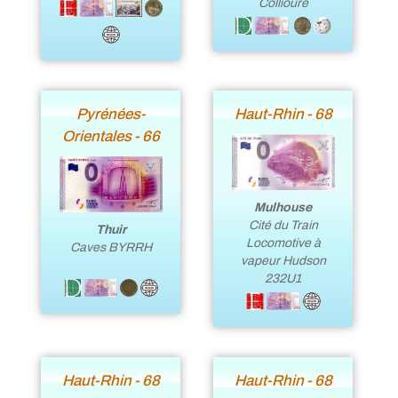
Collioure
Pyrénées-
Haut-Rhin - 68
Orientales - 66
Mulhouse
Cité du Train
Thuir
Locomotive à
Caves BYRRH
vapeur Hudson
232U1
Haut-Rhin - 68
Haut-Rhin - 68