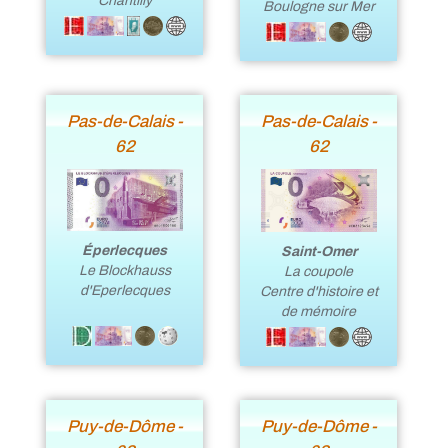
Chantilly
Boulogne sur Mer
Pas-de-Calais -
Pas-de-Calais -
62
62
Éperlecques
Saint-Omer
Le Blockhauss
La coupole
d'Eperlecques
Centre d'histoire et
de mémoire
Puy-de-Dôme -
Puy-de-Dôme -