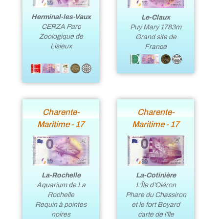
Herminal-les-Vaux
Le-Claux
CERZA Parc
Puy Mary 1783m
Zoologique de
Grand site de
Lisieux
France
Charente-
Charente-
Maritime - 17
Maritime - 17
La-Cotinière
La-Rochelle
L'Île d'Oléron
Aquarium de La
Phare du Chassiron
Rochelle
et le fort Boyard
Requin à pointes
carte de l'île
noires