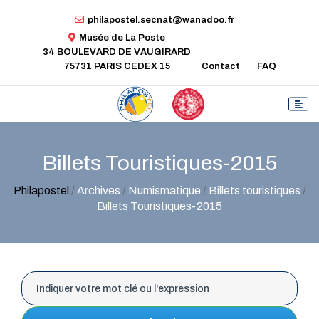
philapostel.secnat@wanadoo.fr
Musée de La Poste
34 BOULEVARD DE VAUGIRARD
75731 PARIS CEDEX 15
Contact
FAQ
Billets Touristiques-2015
Philapostel
/
Archives
/
Numismatique
/
Billets touristiques
/
Billets Touristiques-2015