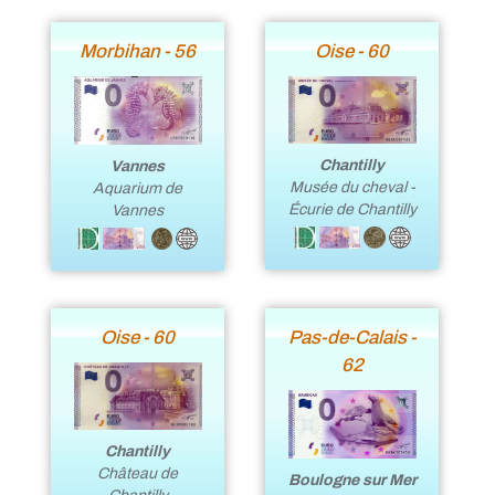
Morbihan - 56
Oise - 60
Chantilly
Vannes
Musée du cheval -
Aquarium de
Écurie de Chantilly
Vannes
Oise - 60
Pas-de-Calais -
62
Chantilly
Château de
Boulogne sur Mer