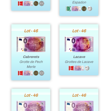
Espadon
Lot - 46
Lot - 46
Lacave
Cabrerets
Grottes de Lacave
Grotte de Pech
Merle
Lot - 46
Lot - 46