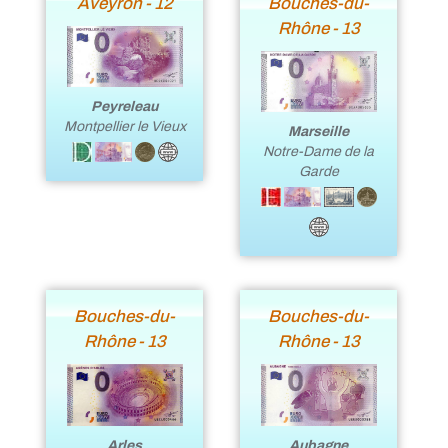
Aveyron - 12
Bouches-du-
Rhône - 13
Peyreleau
Montpellier le Vieux
Marseille
Notre-Dame de la
Garde
Bouches-du-
Bouches-du-
Rhône - 13
Rhône - 13
Aubagne
Arles