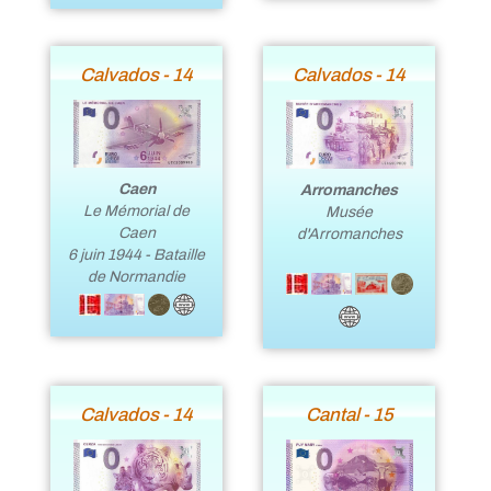
Calvados - 14
Calvados - 14
Caen
Arromanches
Le Mémorial de
Musée
Caen
d'Arromanches
6 juin 1944 - Bataille
de Normandie
Calvados - 14
Cantal - 15