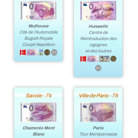
Mulhouse
Hunawihr
Cité de l'Automobile
Centre de
Bugatti Royale
Réintroduction des
Coupé Napoléon
cigognes
et des loutres
Savoie - 74
Ville de Paris - 75
Paris
Chamonix Mont
Tour Montparnasse
Blanc