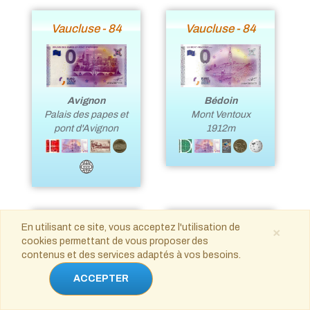
Vaucluse - 84
Vaucluse - 84
Avignon
Bédoin
Palais des papes et
Mont Ventoux
pont d'Avignon
1912m
Vaucluse - 84
Vaucluse - 84
En utilisant ce site, vous acceptez l'utilisation de
×
cookies permettant de vous proposer des
contenus et des services adaptés à vos besoins.
ACCEPTER
Orange
Gordes