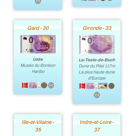
Gard - 30
Gironde - 33
Uzès
La-Teste-de-Buch
Musée du Bonbon
Dune du Pilat 117m
Haribo
La plus haute dune
d'Europe
Ille-et-Vilaine -
Indre-et-Loire -
35
37