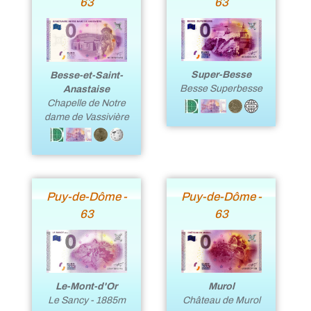
63
63
Super-Besse
Besse-et-Saint-
Besse Superbesse
Anastaise
Chapelle de Notre
dame de Vassivière
Puy-de-Dôme -
Puy-de-Dôme -
63
63
Le-Mont-d'Or
Murol
Le Sancy - 1885m
Château de Murol