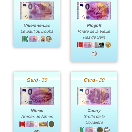
Villers-le-Lac
Plogoff
Le Saut du Doubs
Phare de la Vieille
Raz de Sein
Gard - 30
Gard - 30
Nîmes
Courry
Arènes de Nîmes
Grotte de la
Cocalière