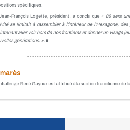
ositions spécifiques.
Jean-François Logette, président, a conclu que «
88 sera une
ivité se limitait à rassembler à l'intérieur de l'Hexagone, des 
ntenant aller voir hors de nos frontières et donner un visage jeune
velles générations. ». ■
lmarès
challenge René Gayoux est attribué à la section francilienne de l