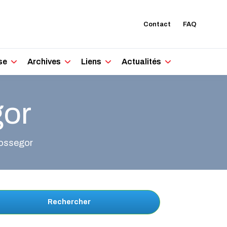
Contact
FAQ
se
Archives
Liens
Actualités
gor
Hossegor
Rechercher