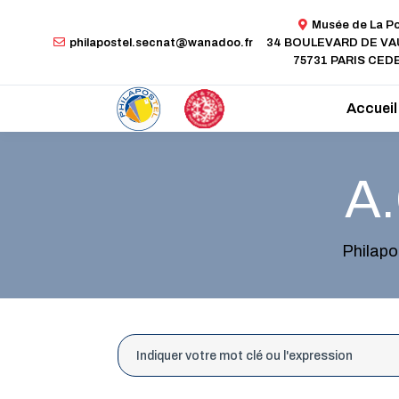
Musée de La P
philapostel.secnat@wanadoo.fr
34 BOULEVARD DE V
75731 PARIS CEDE
Accueil
A.
Philapo