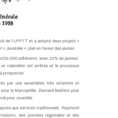
nté de l'UPPTT et a adopté deux projets «
t « Juvatélie », plan en faveur des jeunes.
ectifs (300 adhérents, avec 10% de jeunes).
t un calendrier ont arrêtés et le processus
à prospecter.
és par une assemblée très attentive et
t pour la Marcophilie, Bernard Mathion pour
odi pour Juvatélie.
 s'ajoute aux services traditionnels, Raymond
ormations, des journées régionales et des