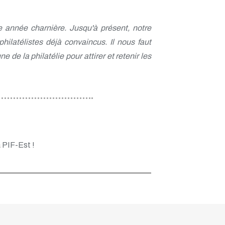
 année charnière. Jusqu'à présent, notre
philatélistes déjà convaincus. Il nous faut
 de la philatélie pour attirer et retenir les
a PIF-Est !