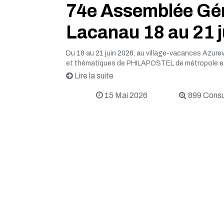
74e Assemblée Gén
Lacanau 18 au 21 
Du 18 au 21 juin 2026, au village-vacances Azure
et thématiques de PHILAPOSTEL de métropole et 
Lire la suite
15 Mai 2026
899 Consu