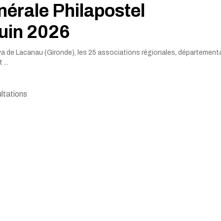
érale Philapostel
juin 2026
va de Lacanau (Gironde), les 25 associations régionales, département
...
ltations