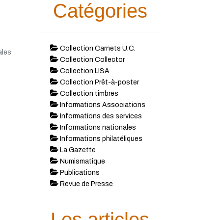
Catégories
Collection Carnets U.C.
ales
Collection Collector
Collection LISA
Collection Prêt-à-poster
Collection timbres
Informations Associations
Informations des services
Informations nationales
Informations philatéliques
La Gazette
Numismatique
Publications
Revue de Presse
Les articles