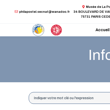
Musée de La P
philapostel.secnat@wanadoo.fr
34 BOULEVARD DE V
75731 PARIS CEDE
Accueil
Inf