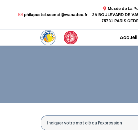
Musée de La P
philapostel.secnat@wanadoo.fr
34 BOULEVARD DE V
75731 PARIS CEDE
Accueil