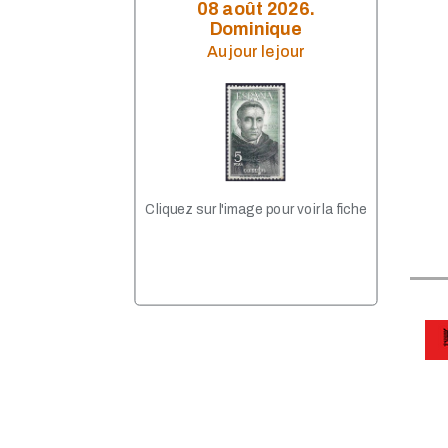
08 août 2026.
Dominique
Au jour le jour
Cliquez sur l'image pour voir la fiche