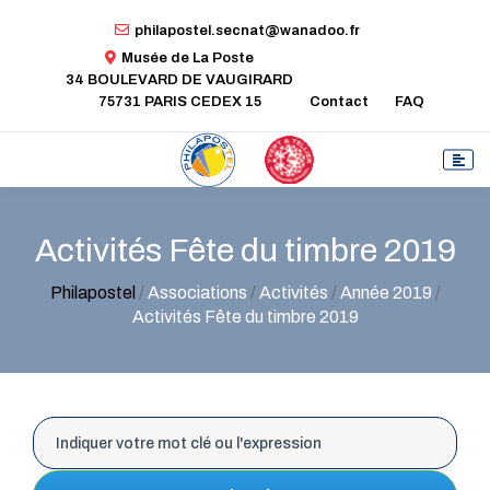
philapostel.secnat@wanadoo.fr
Musée de La Poste
34 BOULEVARD DE VAUGIRARD
75731 PARIS CEDEX 15
Contact
FAQ
Activités Fête du timbre 2019
Philapostel
/
Associations
/
Activités
/
Année 2019
/
Activités Fête du timbre 2019