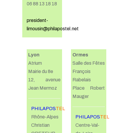
06 88 13 18 18
president-
limousin@philapostel.net
Lyon
Ormes
Atrium
Salle des Fêtes
Mairie du 8e
François
12, avenue
Rabelais
Jean Mermoz
Place Robert
Mauger
PHILAPOS
TEL
Rhône-Alpes
PHILAPOS
TEL
Christian
Centre-Val-