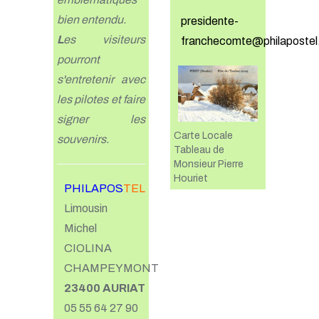
bien entendu.
presidente-
L
es visiteurs
franchecomte@philapostel
pourront
s'entretenir avec
les pilotes et faire
signer les
Carte Locale
souvenirs.
Tableau de
Monsieur Pierre
Houriet
PHILAPOS
TEL
Limousin
Michel
CIOLINA
CHAMPEYMONT
23400 AURIAT
05 55 64 27 90