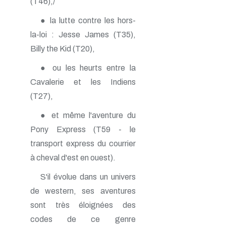
(T46),/
● la lutte contre les hors-
la-loi : Jesse James (T35),
Billy the Kid (T20),
● ou les heurts entre la
Cavalerie et les Indiens
(T27),
● et même l'aventure du
Pony Express (T59 - le
transport express du courrier
à cheval d'est en ouest).
S'il évolue dans un univers
de western, ses aventures
sont très éloignées des
codes de ce genre