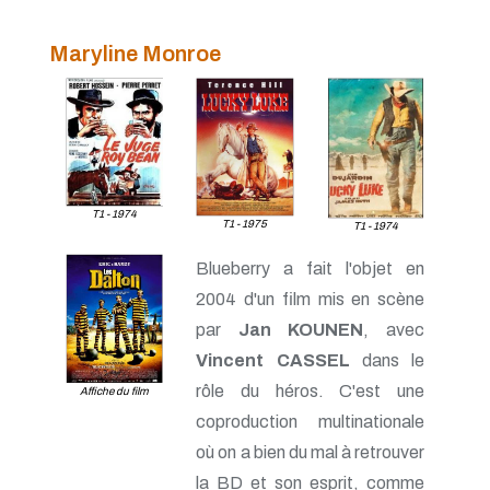
Maryline Monroe
T1 - 1974
T1 - 1975
T1 - 1974
Blueberry a fait l'objet en
2004 d'un film mis en scène
par
Jan KOUNEN
, avec
Vincent CASSEL
dans le
rôle du héros. C'est une
Affiche du film
coproduction multinationale
où on a bien du mal à retrouver
la BD et son esprit, comme