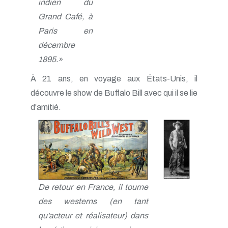
indien du
Grand Café, à
Paris en
décembre
1895.»
À 21 ans, en voyage aux États-Unis, il
découvre le show de Buffalo Bill avec qui il se lie
d'amitié.
De retour en France, il tourne
des westerns (en tant
qu'acteur et réalisateur) dans