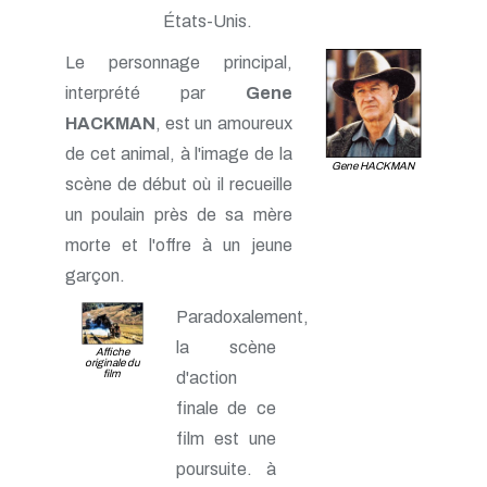
États-Unis.
Le personnage principal,
interprété par
Gene
HACKMAN
, est un amoureux
de cet animal, à l'image de la
Gene HACKMAN
scène de début où il recueille
un poulain près de sa mère
morte et l'offre à un jeune
garçon.
Paradoxalement,
la scène
Affiche
originale du
film
d'action
finale de ce
film est une
poursuite. à