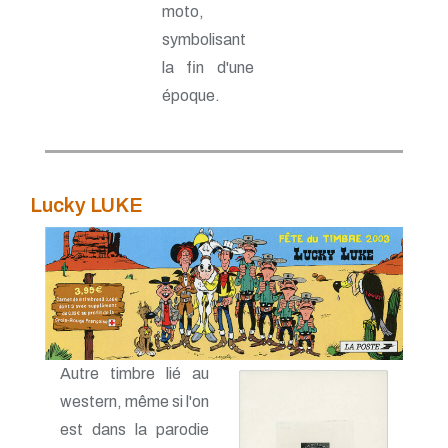
moto,
symbolisant
la fin d'une
époque.
Lucky LUKE
Autre timbre lié au
western, même si l'on
est dans la parodie