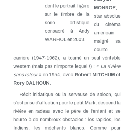
dont le portrait figure
MONROE
,
sur le timbre de la
star absolue
série artistique
du cinéma
consacré à Andy
américain
WARHOL en 2003.
malgré sa
courte
carrière (1947-1962), a tourné un seul véritable
western (mais pas n'importe lequel !) : «
La rivière
sans retour
» en 1954, avec
Robert MITCHUM
et
Rory CALHOUN
.
Récit initiatique où la serveuse de saloon, qui
s'est prise d'affection pour le petit Mark, descend la
rivière en radeau avec le père de l'enfant et se
heurte à de nombreux obstacles : les rapides, les
Indiens, les méchants blancs. Comme pour