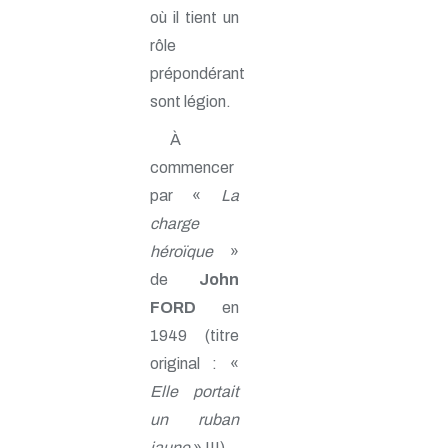
où il tient un
rôle
prépondérant
sont légion.
À
commencer
par «
La
charge
héroïque
»
de
John
FORD
en
1949 (titre
original : «
Elle portait
un ruban
jaune
» !!!).