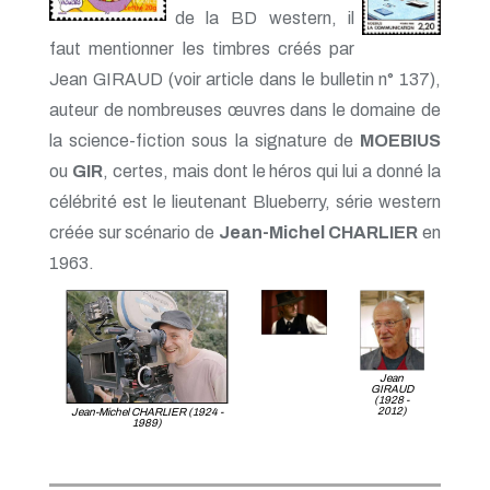
de la BD western, il
faut mentionner les timbres créés par
Jean GIRAUD (voir article dans le bulletin n° 137),
auteur de nombreuses œuvres dans le domaine de
la science-fiction sous la signature de
MOEBIUS
ou
GIR
, certes, mais dont le héros qui lui a donné la
célébrité est le lieutenant Blueberry, série western
créée sur scénario de
Jean-Michel CHARLIER
en
1963.
Jean
GIRAUD
(1928 -
2012)
Jean-Michel CHARLIER (1924 -
1989)