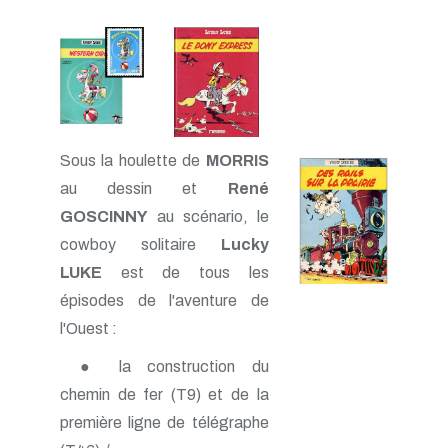
Sous la houlette de
MORRIS
au dessin et
René
GOSCINNY
au scénario, le
cowboy solitaire
Lucky
LUKE
est de tous les
épisodes de l'aventure de
l'Ouest :
● la construction du
chemin de fer (T9) et de la
première ligne de télégraphe