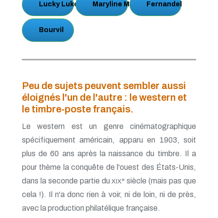
Lucky Luke
Maryline Monroe
Fernandel
Bourvil
Peu de sujets peuvent sembler aussi
éloignés l'un de l'autre : le western et
le timbre-poste français.
Le western est un genre cinématographique
spécifiquement américain, apparu en 1903, soit
plus de 60 ans après la naissance du timbre. Il a
pour thème la conquête de l'ouest des États-Unis,
dans la seconde partie du
siècle (mais pas que
e
XIX
cela !). Il n'a donc rien à voir, ni de loin, ni de près,
avec la production philatélique française.