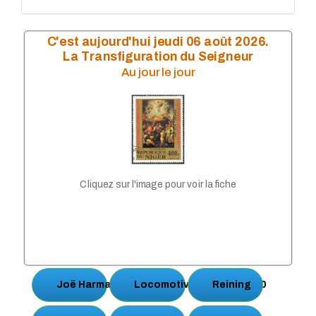
C'est aujourd'hui jeudi 06 août 2026.
La Transfiguration du Seigneur
Au jour le jour
Cliquez sur l'image pour voir la fiche
Joë Harmann
Locomotive American 220
Reining