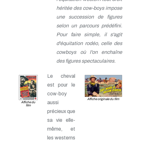
héritée des cow-boys impose
une succession de figures
selon un parcours prédéfini.
Pour faire simple, il s'agit
d'équitation rodéo, celle des
cowboys où l'on enchaîne
des figures spectaculaires.
Le cheval
est pour le
cow-boy
Affiche originale du film
aussi
Affiche du
film
précieux que
sa vie elle-
même, et
les westerns