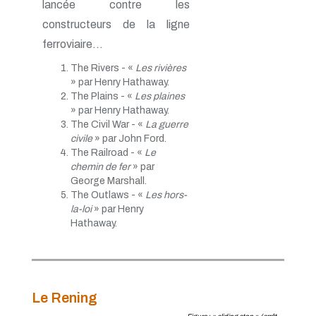
lancée contre les
constructeurs de la ligne
ferroviaire...
The Rivers - «
Les rivières
» par Henry Hathaway.
The Plains - «
Les plaines
» par Henry Hathaway.
The Civil War - «
La guerre
civile
» par John Ford.
The Railroad - «
Le
chemin de fer
» par
George Marshall.
The Outlaws - «
Les hors-
la-loi
» par Henry
Hathaway.
Le Rening