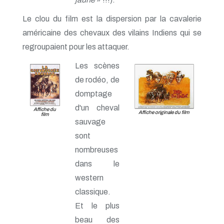
Le clou du film est la dispersion par la cavalerie
américaine des chevaux des vilains Indiens qui se
regroupaient pour les attaquer.
Les scènes
de rodéo, de
domptage
d'un cheval
Affiche du
Affiche originale du film
film
sauvage
sont
nombreuses
dans le
western
classique.
Et le plus
beau des