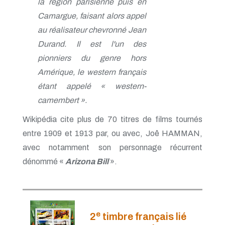
la région parisienne puis en
Camargue, faisant alors appel
au réalisateur chevronné Jean
Durand. Il est l'un des
pionniers du genre hors
Amérique, le western français
étant appelé « western-
camembert ».
Wikipédia cite plus de 70 titres de films tournés
entre 1909 et 1913 par, ou avec, Joê HAMMAN,
avec notamment son personnage récurrent
dénommé «
Arizona Bill
».
e
2
timbre français lié