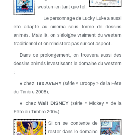
western en tant que tel.
Le personnage de Lucky Luke a aussi
été adapté au cinéma sous forme de dessins
animés. Mais là, on s'éloigne vraiment du western
traditionnel et on n'insistera pas sur cet aspect.
Dans ce prolongement, on trouvera aussi des
dessins animés investissant le domaine du western
:
● chez
Tex AVERY
(série « Droopy » de la Fête
du Timbre 2008),
● chez
Walt DISNEY
(série « Mickey » de la
Fête du Timbre 2004).
Si on se contente de
rester dans le domaine