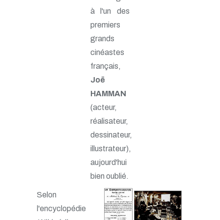
à l'un des
premiers
grands
cinéastes
français,
Joë
HAMMAN
(acteur,
réalisateur,
dessinateur,
illustrateur),
aujourd'hui
bien oublié.
Selon
l'encyclopédie