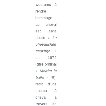
westerns à
rendre
hommage
au cheval
est sans
doute «
La
chevauchée
sauvage
»
en 1975
(titre original
«
Mordre la
balle
» !!!),
récit d'une
course à
cheval à
travers les