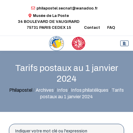
philapostel.secnat@wanadoo.fr
Musée de La Poste
34 BOULEVARD DE VAUGIRARD
75731 PARIS CEDEX 15
Contact
FAQ
Tarifs postaux au 1 janvier
2024
Philapostel
/
Archives
/
Infos
/
Infos philatéliques
/
Tarifs
postaux au 1 janvier 2024