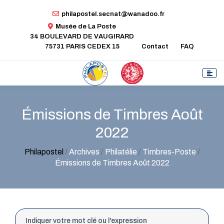
philapostel.secnat@wanadoo.fr
Musée de La Poste
34 BOULEVARD DE VAUGIRARD
75731 PARIS CEDEX 15
Contact
FAQ
Émissions de Timbres Août
2022
Philapostel
/
Archives
/
Philatélie
/
Timbres-Poste
/
Émissions de Timbres Août 2022