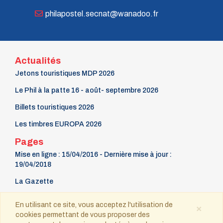
philapostel.secnat@wanadoo.fr
Actualités
Jetons touristiques MDP 2026
Le Phil à la patte 16 - août- septembre 2026
Billets touristiques 2026
Les timbres EUROPA 2026
Pages
Mise en ligne : 15/04/2016 - Dernière mise à jour :
19/04/2018
La Gazette
9 mars Fête du timbre
En utilisant ce site, vous acceptez l'utilisation de
×
cookies permettant de vous proposer des
Contact