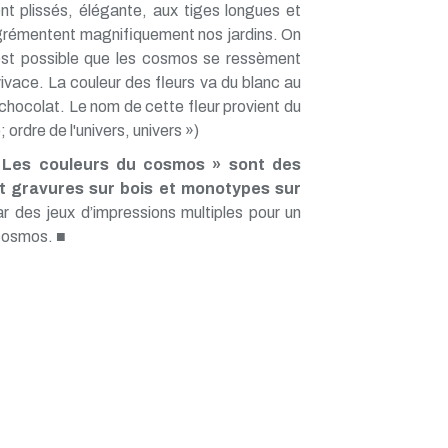
nt plissés, élégante, aux tiges longues et
t agrémentent magnifiquement nos jardins. On
l est possible que les cosmos se ressèment
vivace. La couleur des fleurs va du blanc au
 chocolat. Le nom de cette fleur provient du
ordre de l'univers, univers »)
« Les couleurs du cosmos » sont des
nt gravures sur bois et monotypes sur
par des jeux d’impressions multiples pour un
 cosmos. ■