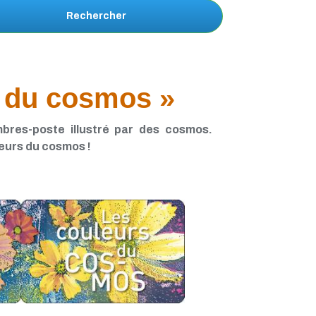
Rechercher
s du cosmos »
bres-poste illustré par des cosmos.
leurs du cosmos !