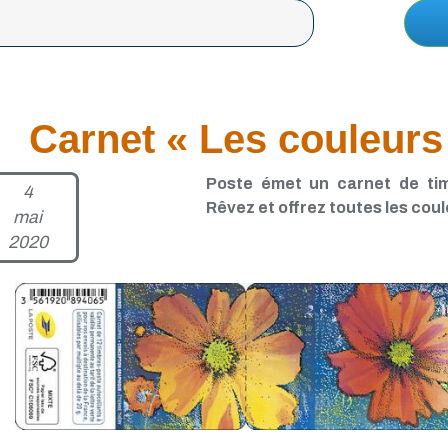
Carnet « Les couleur
Poste émet un carnet de tim
4
Rêvez et offrez toutes les cou
mai
2020