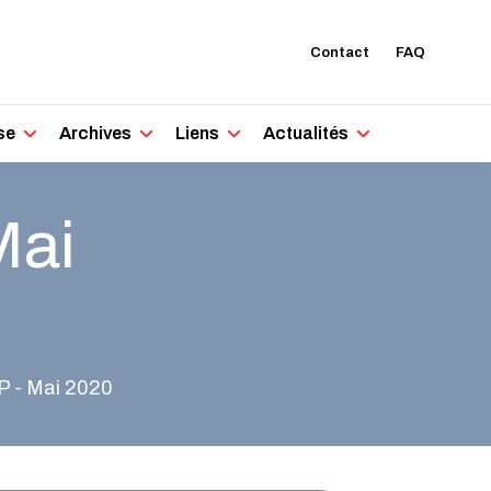
Contact
FAQ
se
Archives
Liens
Actualités
Mai
P - Mai 2020