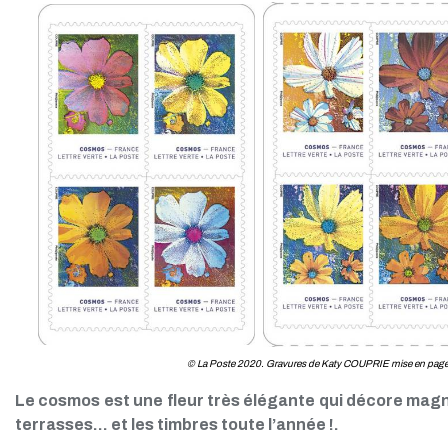
© La Poste 2020. Gravures de Katy COUPRIE mise en page
Le cosmos est une fleur très élégante qui décore magni
terrasses… et les timbres toute l’année !.