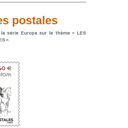
es postales
la série Europa sur le thème « LES
S ».