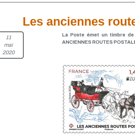
Les anciennes rout
La Poste émet un timbre de 
11
ANCIENNES ROUTES POSTALE
mai
2020