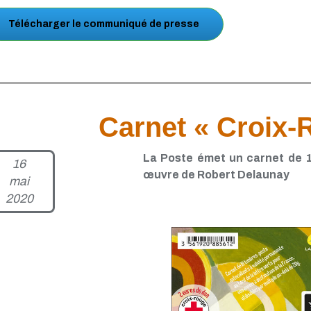
Télécharger le communiqué de presse
Carnet « Croix-
La Poste émet un carnet de 1
16
œuvre de Robert Delaunay
mai
2020