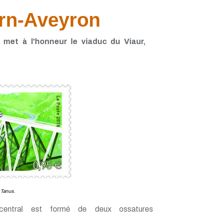
arn-Aveyron
met à l'honneur le viaduc du Viaur,
 Tanus.
 central est formé de deux ossatures