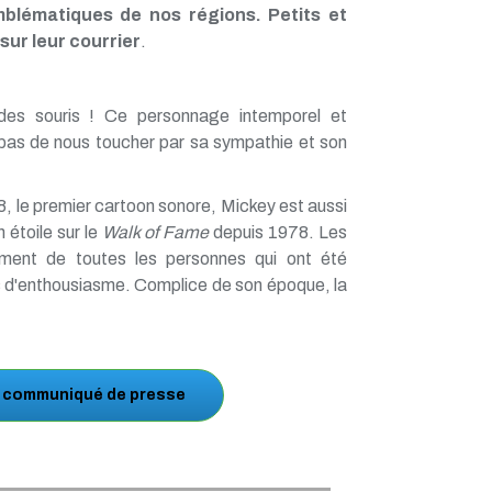
blématiques de nos régions. Petits et
ur leur courrier
.
 des souris ! Ce personnage intemporel et
it pas de nous toucher par sa sympathie et son
, le premier cartoon sonore, Mickey est aussi
n étoile sur le
Walk of Fame
depuis 1978. Les
ment de toutes les personnes qui ont été
s d'enthousiasme. Complice de son époque, la
e communiqué de presse