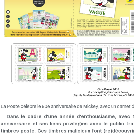
© La Poste 2018.
© conception graphique Luma,
d'après les illustrations de José Lozano © 2018
La Poste célèbre le 90e anniversaire de Mickey, avec un car
Dans le cadre d'une année d'enthousiasme, avec M
anniversaire et ses liens privilégiés avec le public 
timbres-poste. Ces timbres malicieux font (re)découvrir