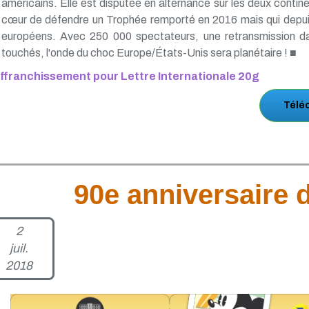
américains. Elle est disputée en alternance sur les deux contine
cœur de défendre un Trophée remporté en 2016 mais qui depuis
européens. Avec 250 000 spectateurs, une retransmission dan
touchés, l'onde du choc Europe/États-Unis sera planétaire ! ■
ffranchissement pour Lettre Internationale 20g
Télé
90e anniversaire 
2
juil.
2018