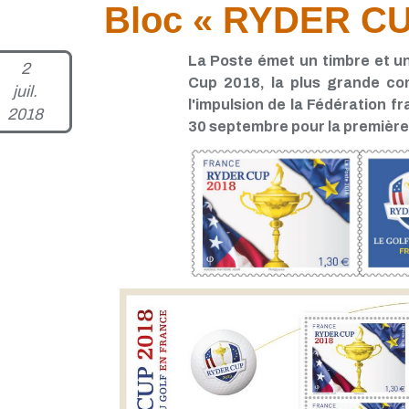
Bloc « RYDER CU
La Poste émet un timbre et une
2
Cup 2018, la plus grande co
juil.
l'impulsion de la Fédération f
2018
30 septembre pour la première 