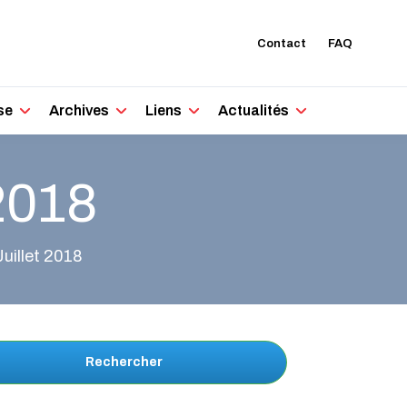
Contact
FAQ
se
Archives
Liens
Actualités
 2018
uillet 2018
Rechercher