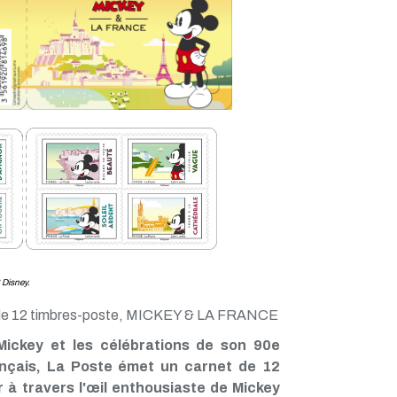
 Disney.
net de 12 timbres-poste, MICKEY & LA FRANCE
ickey et les célébrations de son 90e
français, La Poste émet un carnet de 12
 à travers l'œil enthousiaste de Mickey