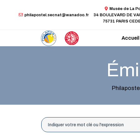
Musée de La P
philapostel.secnat@wanadoo.fr
34 BOULEVARD DE V
75731 PARIS CEDE
Accueil
Émis
Philaposte