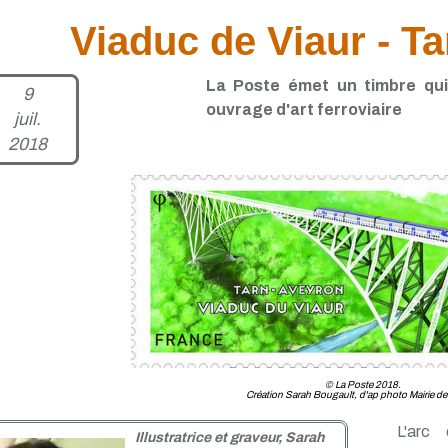
Viaduc de Viaur - T
La Poste émet un timbre qui 
9
ouvrage d'art ferroviaire
juil.
2018
© La Poste 2018.
Création Sarah Bougault, d'ap photo Mairie de
L'arc
Illustratrice et graveur, Sarah