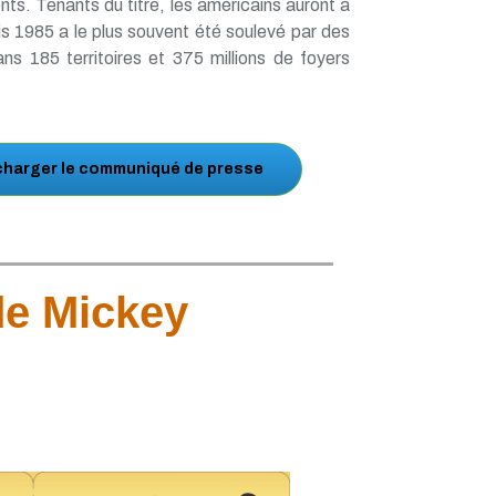
nts. Tenants du titre, les américains auront à
 1985 a le plus souvent été soulevé par des
s 185 territoires et 375 millions de foyers
charger le communiqué de presse
de Mickey