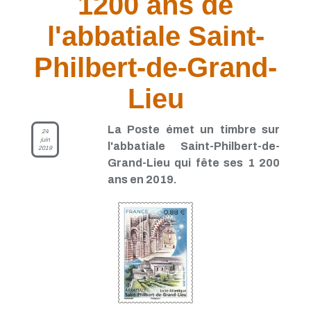
1200 ans de
l'abbatiale Saint-
Philbert-de-Grand-
Lieu
La Poste émet un timbre sur
24
juin
l'abbatiale Saint-Philbert-de-
2019
Grand-Lieu qui fête ses 1 200
ans en 2019.