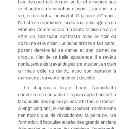
bien des portraits de moi, au fur et à mesure que
je changeais de situation d'esprit ; j'ai écrit ma
vie, en un mot », écrivait-il. Originaire d'Ornans,
l'artiste se représente ici dans un paysage de sa
Franche-Comté natale. La haute falaise de craie
offre un saisissant contraste avec le noir du
costume et le chien. Le jeune artiste a fait halte,
posant derrière lui sa canne et son carnet de
croquis. Fier de sa belle apparence, il a revêtu
non la tenue de travail du peintre étudiant en plein
air mais celle du dandy, avec son pantalon à
carreaux et sa veste finement doublée.
Le chapeau à larges bords, l'abondante
chevelure en cascade et la pipe appartiennent à
la panoplie des rapins (jeunes artistes) du temps.
à vingt-cinq ans, le rebelle Courbet n'ambitionne
rien moins que de révolutionner la peinture. Sa
formation, il l'acquise auprès des grands anciens