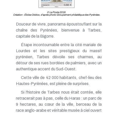
© La Poste 2019.
Création : Éloïse Oddos, d'après photo Groupement philatélique des Pyrénées.
Douceur de vivre, panorama époustouflant sur la
chaîne des Pyrénées, bienvenue à Tarbes,
capitale de la Bigorre.
Étape incontournable entre la cité mariale de
Lourdes et les sites prestigieux du massif
pyrénéen, Tarbes dévoile ses charmes, au
détour de ses rues bordées de palmiers, avec un
authentique accent du Sud-Ouest.
Cette ville de 42 000 habitants, chef-lieu des
Hautes-Pyrénées, est pleine de surprises.
Si l'histoire de Tarbes nous était contée, elle
retracerait pas à pas, celle du Haras : un parc de
9 hectares, au cœur de la ville, berceau de la
race anglo-arabe et véritable musée à ciel ouvert