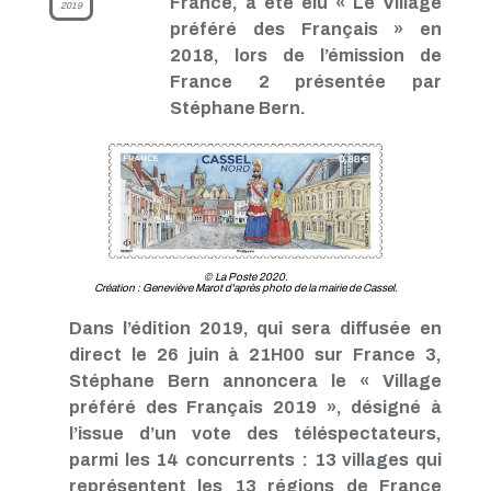
France, a été élu « Le Village
2019
préféré des Français » en
2018, lors de l’émission de
France 2 présentée par
Stéphane Bern.
© La Poste 2020.
Création : Geneviève Marot d'après photo de la mairie de Cassel.
Dans l’édition 2019, qui sera diffusée en
direct le 26 juin à 21H00 sur France 3,
Stéphane Bern annoncera le « Village
préféré des Français 2019 », désigné à
l’issue d’un vote des téléspectateurs,
parmi les 14 concurrents : 13 villages qui
représentent les 13 régions de France