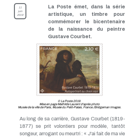
La Poste émet, dans la série
11
juin
artistique, un timbre pour
2019
commémorer le bicentenaire
de la naissance du peintre
Gustave Courbet.
© La Poste 2019.
Mise en page Mathilde Laurent d'après photo
Musée de la ville de Paris, Musée du Petit-Palais, France./Bridgeman Images.
Au long de sa carrière, Gustave Courbet (1819-
1877) se prit volontiers pour modèle, tantôt
songeur, arrogant ou meurtri : « J'ai fait de ma vie