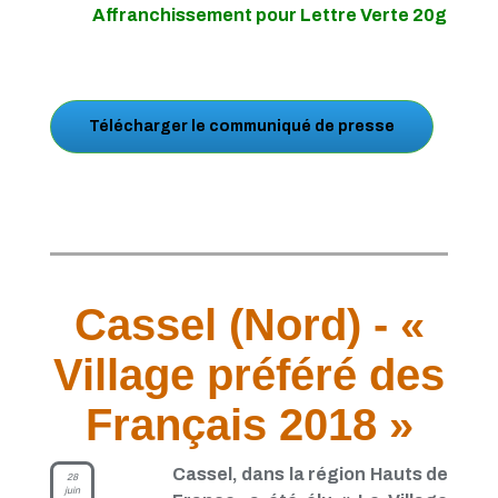
Affranchissement pour Lettre Verte 20g
Télécharger le communiqué de presse
Cassel (Nord) - «
Village préféré des
Français 2018 »
Cassel, dans la région Hauts de
28
juin