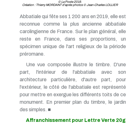
© La Poste 2019.
Création : Thierry MORDANT d'après photos © Jean-Charles LOLLIER
Abbatiale qui fête ses 1 200 ans en 2019, elle est
reconnue comme la plus ancienne abbatiale
carolingienne de France. Sur le plan général, elle
reste en France, dans ses proportions, un
spécimen unique de l'art religieux de la période
préromane.
Une vue composée illustre le timbre. D'une
part, l'intérieur de l'abbatiale avec son
architecture particulière, d'autre part, pour
l'extérieur, le côté de l'abbatiale est représenté
pour mettre en exergue les différents toits de ce
monument. En premier plan du timbre, le jardin
des simples. ■
Affranchissement pour Lettre Verte 20g