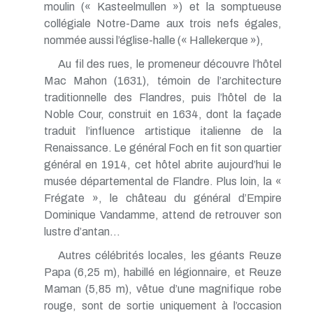
moulin (« Kasteelmullen ») et la somptueuse
collégiale Notre-Dame aux trois nefs égales,
nommée aussi l’église-halle (« Hallekerque »),
Au fil des rues, le promeneur découvre l’hôtel
Mac Mahon (1631), témoin de l’architecture
traditionnelle des Flandres, puis l’hôtel de la
Noble Cour, construit en 1634, dont la façade
traduit l’influence artistique italienne de la
Renaissance. Le général Foch en fit son quartier
général en 1914, cet hôtel abrite aujourd’hui le
musée départemental de Flandre. Plus loin, la «
Frégate », le château du général d’Empire
Dominique Vandamme, attend de retrouver son
lustre d’antan…
Autres célébrités locales, les géants Reuze
Papa (6,25 m), habillé en légionnaire, et Reuze
Maman (5,85 m), vêtue d’une magnifique robe
rouge, sont de sortie uniquement à l’occasion