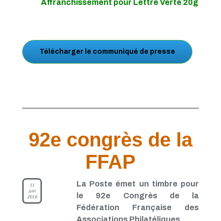
Affranchissement pour Lettre Verte 20g
Télécharger le communiqué de presse
92e congrès de la
FFAP
La Poste émet un timbre pour
11
juin
le 92e Congrès de la
2019
Fédération Française des
Associations Philatéliques.