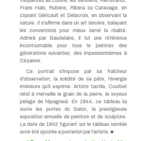
fréquentés au Louvre, les Vénitiens, Rembrandt,
Frans Hals, Rubens, Ribera ou Caravage, en
copiant Géricault et Delacroix, en observant la
nature. Il s'affirme dans un art sincère, balayant
les conventions pour mieux servir la réalité.
Admiré par Baudelaire, il fut une référence
incontournable pour tous le peintres des
générations suivantes, des impessionnismes à
Cézanne.
Ce portrait s'impose par sa fraîcheur
d'observation, la solidité de sa pàte, l'énergie
intérieure qu'il exprime. Artiste tactile, Courbet
rend à merveille le grain de la pierre, le soyeux
pelage de l'épagneul. En 1844, ce tableau lui
ouvre les portes du Salon, la prestigieuse
exposition annuelle de peinture et de sculpture.
La date de 1842 figurant sur le tableau semble
avoir été ajoutée a posteriori par l'artiste. ■