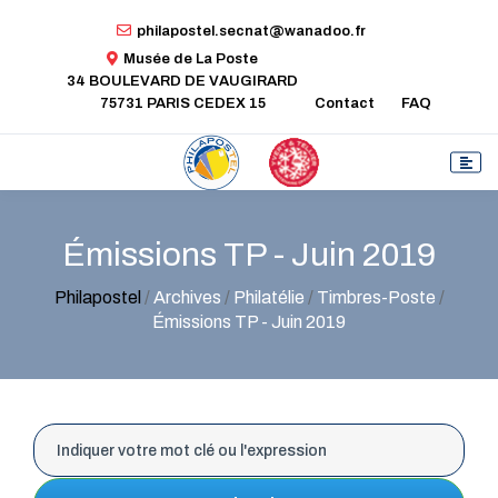
philapostel.secnat@wanadoo.fr
Musée de La Poste
34 BOULEVARD DE VAUGIRARD
75731 PARIS CEDEX 15
Contact
FAQ
Émissions TP - Juin 2019
Philapostel
/
Archives
/
Philatélie
/
Timbres-Poste
/
Émissions TP - Juin 2019