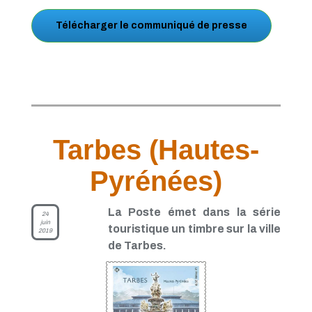
Télécharger le communiqué de presse
Tarbes (Hautes-
Pyrénées)
La Poste émet dans la série
24
juin
touristique un timbre sur la ville
2019
de Tarbes.