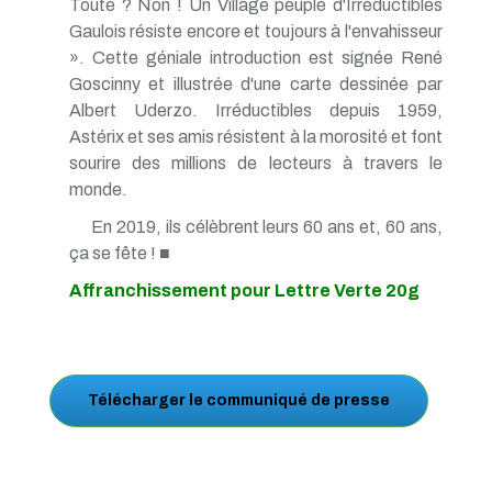
Toute ? Non ! Un Village peuplé d'Irréductibles
Gaulois résiste encore et toujours à l'envahisseur
». Cette géniale introduction est signée René
Goscinny et illustrée d'une carte dessinée par
Albert Uderzo. Irréductibles depuis 1959,
Astérix et ses amis résistent à la morosité et font
sourire des millions de lecteurs à travers le
monde.
En 2019, ils célèbrent leurs 60 ans et, 60 ans,
ça se fête ! ■
Affranchissement pour Lettre Verte 20g
Télécharger le communiqué de presse