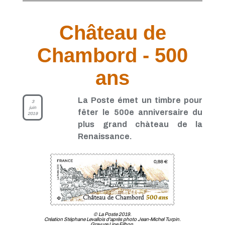
Château de
Chambord - 500
ans
La Poste émet un timbre pour
3
juin
fêter le 500e anniversaire du
2019
plus grand chàteau de la
Renaissance.
© La Poste 2019.
Création Stéphane Levallois d'après photo Jean-Michel Turpin.
Gravure Line Filhon.