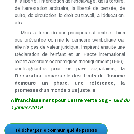
à la liberté, l'interdiction de l'esclavage, de la torture,
de l'arrestation arbitraire, la liberté de pensée, de
culte, de circulation, le droit au travail, à l'éducation,
etc.
Mais la force de ces principes est limitée : bien
que présentée comme le demeure symbolique car
elle n'a pas de valeur juridique. Inspirant ensuite une
Déclaration de l'enfant et un Pacte international
relatif aux droits économiques théoriquement (1966),
contraignantes pour les pays signataires,
la
Déclaration universelle des droits de l'homme
demeure un phare, une référence, la
promesse d'un monde plus juste
. ■
Affranchissement pour Lettre Verte 20g -
Tarif du
1 janvier 2019
Télécharger le communiqué de presse