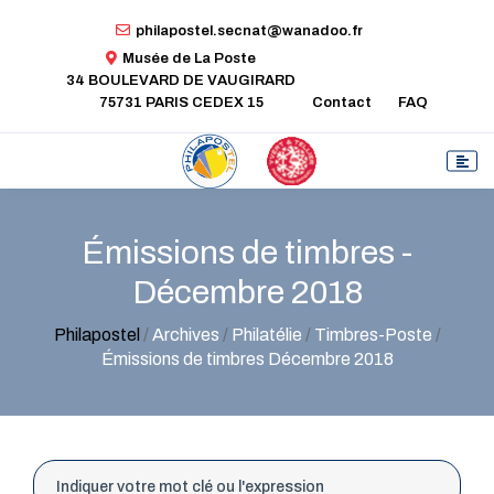
philapostel.secnat@wanadoo.fr
Musée de La Poste
34 BOULEVARD DE VAUGIRARD
75731 PARIS CEDEX 15
Contact
FAQ
Émissions de timbres -
Décembre 2018
Philapostel
/
Archives
/
Philatélie
/
Timbres-Poste
/
Émissions de timbres Décembre 2018