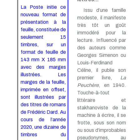
La Poste initie ce
Issu d’une famille
nouveau format de
modeste, il manifeste
présentation à la
très tôt un goût
feuille, constituée de
immodéré pour la
seulement 15
lecture. Influencé par
timbres, sur un
des auteurs comme
format de feuille de
Georges Simenon ou
143 mm X 185 mm
Louis-Ferdinand
avec des marges
Céline, il publie son
illustrées. Les
premier livre,
La
marges de la feuille,
Peuchère
, en 1940.
imprimée en offset,
Touche-à-tout
sont illustrées par
littéraire et
des titres de romans
stakhanoviste de la
de Frédéric Dard. Au
machine à écrire, il se
cours de l’année
frotte, sous son nom
2020, une dizaine de
ou sous d’improbables
timbres du
pseudonymes, au