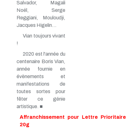
Salvador, Magali
Noël, Serge
Reggiani, Mouloudji,
Jacques Higelin...
Vian toujours vivant
!
2020 est l'année du
centenaire Boris Vian,
année fournie en
évènements et
manifestations de
toutes sortes pour
fêter ce génie
artistique. ■
Affranchissement pour Lettre Prioritaire
20g