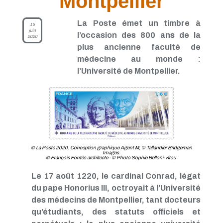
Montpellier
La Poste émet un timbre à
15
juin
l’occasion des 800 ans de la
2020
plus ancienne faculté de
médecine au monde :
l’Université de Montpellier.
© La Poste 2020. Conception graphique Agent M, © Tallandier Bridgeman
Images.
© François Fontès architecte - © Photo Sophie Belloni-Vitou.
Le 17 août 1220, le cardinal Conrad, légat
du pape Honorius III, octroyait à l’Université
des médecins de Montpellier, tant docteurs
qu’étudiants, des statuts officiels et