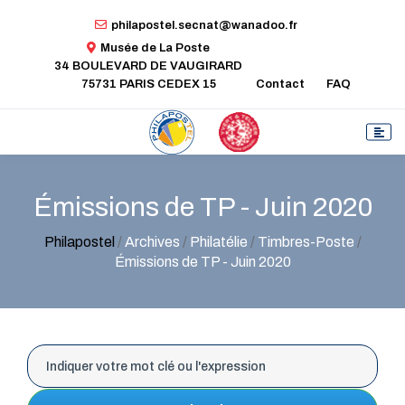
philapostel.secnat@wanadoo.fr
Musée de La Poste
34 BOULEVARD DE VAUGIRARD
75731 PARIS CEDEX 15
Contact
FAQ
Émissions de TP - Juin 2020
Philapostel
/
Archives
/
Philatélie
/
Timbres-Poste
/
Émissions de TP - Juin 2020