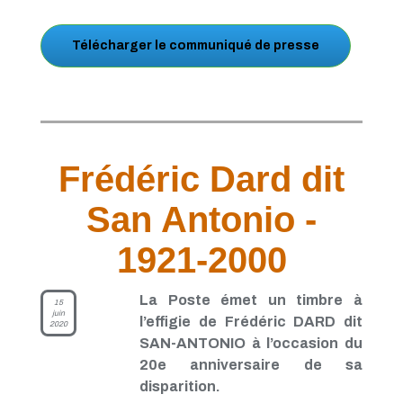
Télécharger le communiqué de presse
Frédéric Dard dit
San Antonio -
1921-2000
La Poste émet un timbre à
15
juin
l’effigie de Frédéric DARD dit
2020
SAN-ANTONIO à l’occasion du
20e anniversaire de sa
disparition.