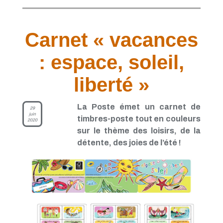
Carnet « vacances
: espace, soleil,
liberté »
La Poste émet un carnet de
29
juin
timbres-poste tout en couleurs
2020
sur le thème des loisirs, de la
détente, des joies de l’été !