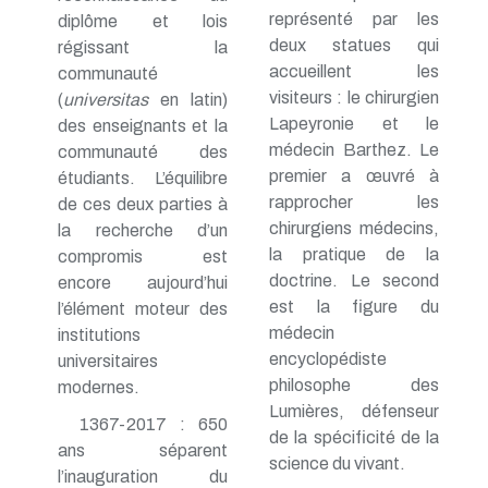
représenté par les
diplôme et lois
deux statues qui
régissant la
accueillent les
communauté
visiteurs : le chirurgien
(
universitas
en latin)
Lapeyronie et le
des enseignants et la
médecin Barthez. Le
communauté des
premier a œuvré à
étudiants. L’équilibre
rapprocher les
de ces deux parties à
chirurgiens médecins,
la recherche d’un
la pratique de la
compromis est
doctrine. Le second
encore aujourd’hui
est la figure du
l’élément moteur des
médecin
institutions
encyclopédiste
universitaires
philosophe des
modernes.
Lumières, défenseur
1367-2017 : 650
de la spécificité de la
ans séparent
science du vivant.
l’inauguration du