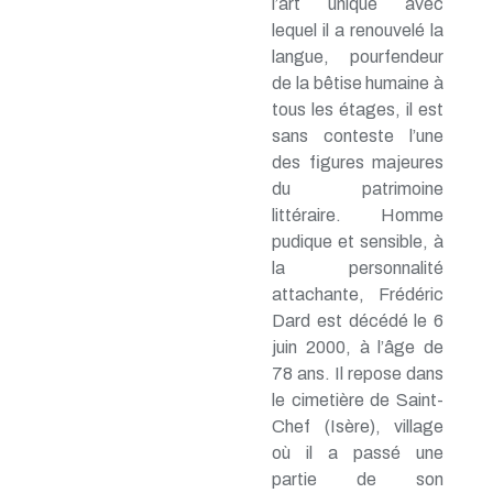
l’art unique avec
lequel il a renouvelé la
langue, pourfendeur
de la bêtise humaine à
tous les étages, il est
sans conteste l’une
des figures majeures
du patrimoine
littéraire. Homme
pudique et sensible, à
la personnalité
attachante, Frédéric
Dard est décédé le 6
juin 2000, à l’âge de
78 ans. Il repose dans
le cimetière de Saint-
Chef (Isère), village
où il a passé une
partie de son