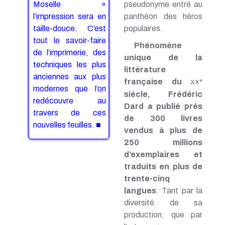
pseudonyme entré au
Moselle »
panthéon des héros
l’impression sera en
populaires.
taille-douce. C’est
tout le savoir-faire
Phénomène
de l’imprimerie, des
unique de la
techniques les plus
littérature
anciennes aux plus
française du
e
XX
modernes que l’on
siècle, Frédéric
redécouvre au
Dard a publié près
travers de ces
de 300 livres
nouvelles feuilles. ■
vendus à plus de
250 millions
d’exemplaires et
traduits en plus de
trente-cinq
langues
. Tant par la
diversité de sa
production, que par