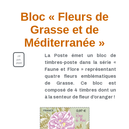
Bloc « Fleurs de
Grasse et de
Méditerranée »
La Poste émet un bloc de
15
juin.
timbres-poste dans la série «
2020
Faune et Flore » représentant
quatre fleurs emblématiques
de Grasse. Ce bloc est
composé de 4 timbres dont un
à la senteur de fleur d’oranger !