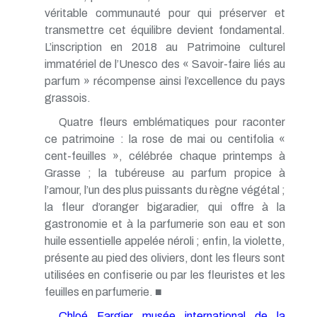
véritable communauté pour qui préserver et
transmettre cet équilibre devient fondamental.
L’inscription en 2018 au Patrimoine culturel
immatériel de l’Unesco des « Savoir-faire liés au
parfum » récompense ainsi l’excellence du pays
grassois.
Quatre fleurs emblématiques pour raconter
ce patrimoine : la rose de mai ou centifolia «
cent-feuilles », célébrée chaque printemps à
Grasse ; la tubéreuse au parfum propice à
l’amour, l’un des plus puissants du règne végétal ;
la fleur d’oranger bigaradier, qui offre à la
gastronomie et à la parfumerie son eau et son
huile essentielle appelée néroli ; enfin, la violette,
présente au pied des oliviers, dont les fleurs sont
utilisées en confiserie ou par les fleuristes et les
feuilles en parfumerie. ■
Chloé Fargier musée international de la