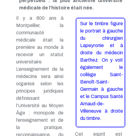
perpétuels : la plus ancienne université
médicale de l’histoire était née.
Il y a 800 ans à
Sur le timbre figure
Montpellier, la
le portrait à gauche
communauté
du chirurgien
médicale était la
Lapeyronie et à
première au monde à
droite du médecin
recevoir un statut
Barthez. On y voit
universitaire.
également le
L’enseignement de la
collège Saint-
médecine sera ainsi
Benoît-Saint-
organisé selon les
Germain à gauche
principes juridiques
et le Campus Santé
définissant
Arnaud-de-
l’Université au Moyen
Villeneuve à droite
Âge : monopole de
du timbre.
l’enseignement et de
la pratique,
Cet esprit est
reconnaissance du