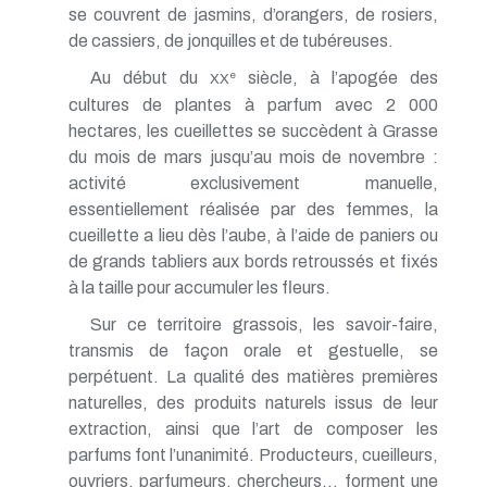
se couvrent de jasmins, d’orangers, de rosiers,
de cassiers, de jonquilles et de tubéreuses.
Au début du
siècle, à l’apogée des
e
XX
cultures de plantes à parfum avec 2 000
hectares, les cueillettes se succèdent à Grasse
du mois de mars jusqu’au mois de novembre :
activité exclusivement manuelle,
essentiellement réalisée par des femmes, la
cueillette a lieu dès l’aube, à l’aide de paniers ou
de grands tabliers aux bords retroussés et fixés
à la taille pour accumuler les fleurs.
Sur ce territoire grassois, les savoir-faire,
transmis de façon orale et gestuelle, se
perpétuent. La qualité des matières premières
naturelles, des produits naturels issus de leur
extraction, ainsi que l’art de composer les
parfums font l’unanimité. Producteurs, cueilleurs,
ouvriers, parfumeurs, chercheurs… forment une