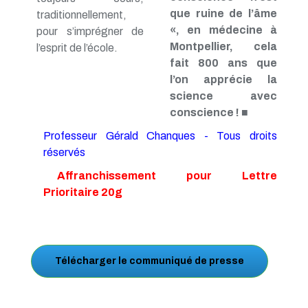
que ruine de l’âme
traditionnellement,
«, en médecine à
pour s’imprégner de
Montpellier, cela
l’esprit de l’école.
fait 800 ans que
l’on apprécie la
science avec
conscience !
■
Professeur Gérald Chanques - Tous droits
réservés
Affranchissement pour Lettre
Prioritaire 20g
Télécharger le communiqué de presse