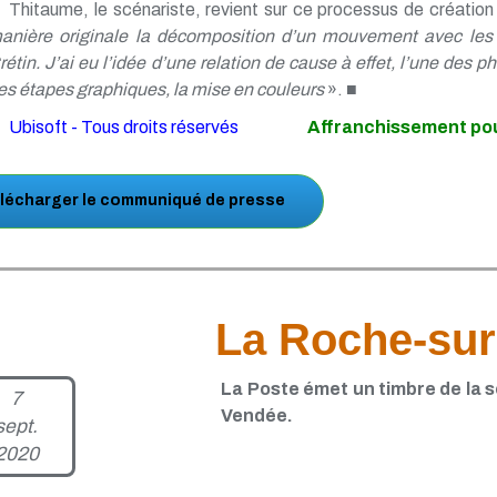
Thitaume, le scénariste, revient sur ce processus de création
anière originale la décomposition d’un mouvement avec les 
rétin. J’ai eu l’idée d’une relation de cause à effet, l’une des
es étapes graphiques, la mise en couleurs
». ■
Ubisoft - Tous droits réservés
Affranchissement pou
lécharger le communiqué de presse
La Roche-sur
La Poste émet un timbre de la s
7
Vendée.
sept.
2020