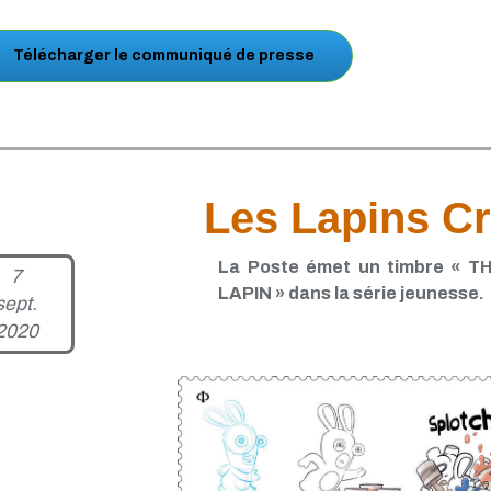
Télécharger le communiqué de presse
Les Lapins Cr
La Poste émet un timbre « 
7
LAPIN » dans la série jeunesse.
sept.
2020