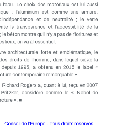
 l’eau. Le choix des matériaux est lui aussi
ique : l’aluminium est comme une armure,
’indépendance et de neutralité ; le verre
nte la transparence et l’accessibilité de la
; le béton montre qu’il n’y a pas de fioritures et
s lieux, on va à l’essentiel.
e architecturale forte et emblématique, le
 des droits de l’homme, dans lequel siège la
epuis 1995, a obtenu en 2015 le label «
ecture contemporaine remarquable ».
 Richard Rogers a, quant à lui, reçu en 2007
x Pritzker, considéré comme le « Nobel de
tecture ». ■
Conseil de l'Europe - Tous droits réservés