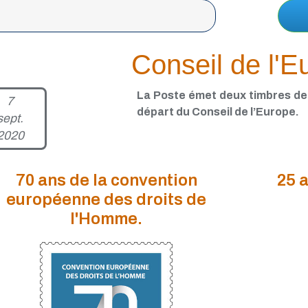
Conseil de l'E
La Poste émet deux timbres de 
7
départ du Conseil de l’Europe.
sept.
2020
70 ans de la convention
25 a
européenne des droits de
l'Homme.