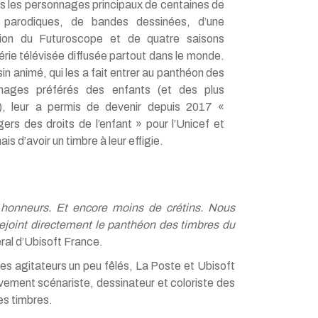
s les personnages principaux de centaines de
 parodiques, de bandes dessinées, d’une
tion du Futuroscope et de quatre saisons
érie télévisée diffusée partout dans le monde.
in animé, qui les a fait entrer au panthéon des
nages préférés des enfants (et des plus
), leur a permis de devenir depuis 2017 «
rs des droits de l’enfant » pour l’Unicef et
is d’avoir un timbre à leur effigie.
 honneurs. Et encore moins de crétins. Nous
rejoint directement le panthéon des timbres du
ral d’Ubisoft France.
ues agitateurs un peu fêlés, La Poste et Ubisoft
ement scénariste, dessinateur et coloriste des
es timbres.