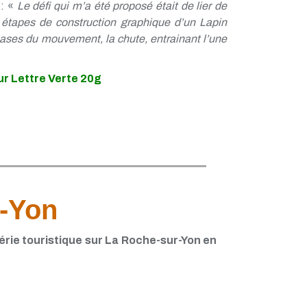
 : «
Le défi qui m’a été proposé était de lier de
étapes de construction graphique d’un Lapin
 phases du mouvement, la chute, entrainant l’une
r Lettre Verte 20g
-Yon
érie touristique sur La Roche-sur-Yon en