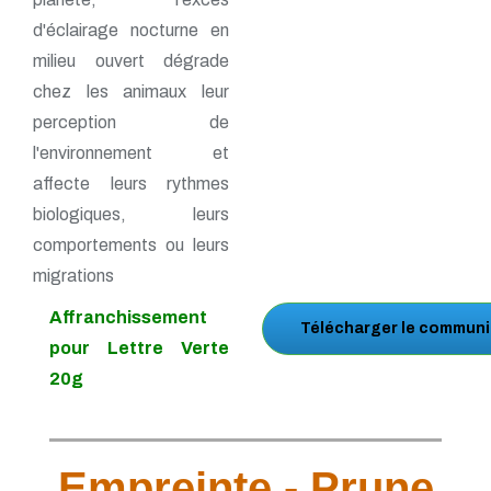
d'éclairage nocturne en
milieu ouvert dégrade
chez les animaux leur
perception de
l'environnement et
affecte leurs rythmes
biologiques, leurs
comportements ou leurs
migrations
Affranchissement
Télécharger le communi
pour Lettre Verte
20g
Empreinte - Prune