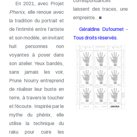
correspondances
En 2021, avec Projet
laissent des traces, une
Phenix
, elle renoue avec
empreinte.. ■
la tradition du portrait et
de l’intimité entre l’artiste
Géraldine Dufournet -
et son modèle, en invitant
Tous droits réservés.
huit personnes non
voyantes à poser dans
son atelier. Yeux bandés,
sans jamais les voir,
Prune Nourry entreprend
de réaliser leur buste en
terre, à travers le toucher
et l’écoute. Inspirée par le
mythe du phénix, elle
utilise la technique du
raku pour cuire les