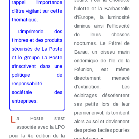
rappel l'importance
hulotte et la Barbastelle
d'être vigilant sur cette
d'Europe, la luminosité
thématique.
diminue ainsi l'efficacité
L'imprimerie des
de leurs chasses
timbres et des produits
nocturnes. Le Pétrel de
sécurisés de La Poste
Barau, un oiseau marin
et le groupe La Poste
endémique de l'île de la
s'inscrivent dans une
Réunion, est même
politique de
directement menacé
responsabilité
d'extinction. Les
sociétale des
éclairages désorientent
entreprises.
ses petits lors de leur
premier envol, ils tombent
L
a Poste s'est
alors au sol et deviennent
associée avec la LPO
des proies faciles pour les
pour la 4e édition de la
prédateurs. ■