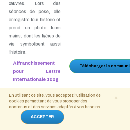
œuvres. Lors des
séances de pose, elle
enregistre leur histoire et
prend en photo leurs
mains, dont les lignes de
vie symbolisent aussi
l’histoire.
Affranchissement
Télécharger le communi
pour Lettre
Internationale 100g
En utilisant ce site, vous acceptez l'utilisation de
×
cookies permettant de vous proposer des
Jules Rimet - 1873-
contenus et des services adaptés à vos besoins.
ACCEPTER
1956