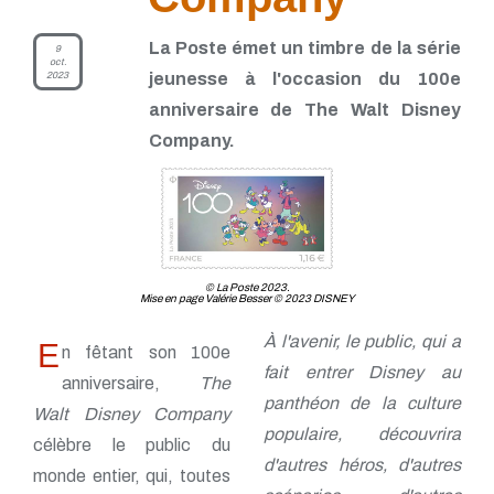
La Poste émet un timbre de la série
9
oct.
2023
jeunesse à l'occasion du 100e
anniversaire de The Walt Disney
Company.
© La Poste 2023.
Mise en page Valérie Besser © 2023 DISNEY
À l'avenir, le public, qui a
E
n fêtant son 100e
fait entrer Disney au
anniversaire,
The
panthéon de la culture
Walt Disney Company
populaire, découvrira
célèbre le public du
d'autres héros, d'autres
monde entier, qui, toutes