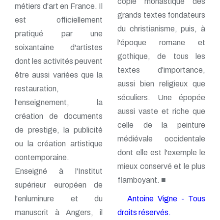
copie monastique des
métiers d'art en France. Il
grands textes fondateurs
est officiellement
du christianisme, puis, à
pratiqué par une
l'époque romane et
soixantaine d'artistes
gothique, de tous les
dont les activités peuvent
textes d'importance,
être aussi variées que la
aussi bien religieux que
restauration,
séculiers. Une épopée
l'enseignement, la
aussi vaste et riche que
création de documents
celle de la peinture
de prestige, la publicité
médiévale occidentale
ou la création artistique
dont elle est l'exemple le
contemporaine.
mieux conservé et le plus
Enseigné à l'Institut
flamboyant. ■
supérieur européen de
l'enluminure et du
Antoine Vigne - Tous
manuscrit à Angers, il
droits réservés.