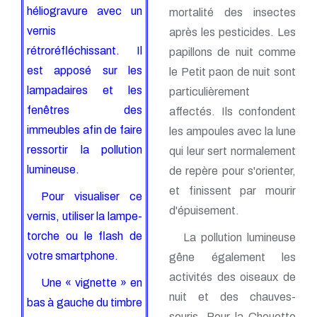
héliogravure avec un
mortalité des insectes
vernis
après les pesticides. Les
rétroréfléchissant. Il
papillons de nuit comme
est apposé sur les
le Petit paon de nuit sont
lampadaires et les
particulièrement
fenêtres des
affectés. Ils confondent
immeubles afin de faire
les ampoules avec la lune
ressortir la pollution
qui leur sert normalement
lumineuse.
de repère pour s'orienter,
et finissent par mourir
Pour visualiser ce
d'épuisement.
vernis, utiliser la lampe-
torche ou le flash de
La pollution lumineuse
votre smartphone.
gêne également les
activités des oiseaux de
Une « vignette » en
nuit et des chauves-
bas à gauche du timbre
souris. Pour la Chouette