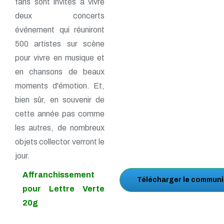
fans sont invités à vivre
deux concerts
événement qui réuniront
500 artistes sur scène
pour vivre en musique et
en chansons de beaux
moments d'émotion. Et,
bien sûr, en souvenir de
cette année pas comme
les autres, de nombreux
objets collector verront le
jour.
Affranchissement
Télécharger le communi
pour Lettre Verte
20g