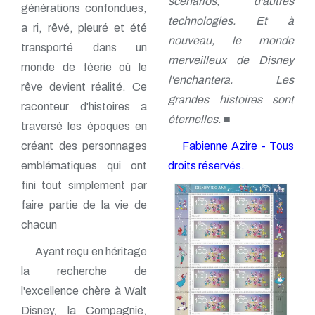
scénarios, d'autres
générations confondues,
technologies. Et à
a ri, rêvé, pleuré et été
nouveau, le monde
transporté dans un
merveilleux de Disney
monde de féerie où le
l'enchantera. Les
rêve devient réalité. Ce
grandes histoires sont
raconteur d'histoires a
éternelles
. ■
traversé les époques en
créant des personnages
Fabienne Azire - Tous
emblématiques qui ont
droits réservés.
fini tout simplement par
faire partie de la vie de
chacun
Ayant reçu en héritage
la recherche de
l'excellence chère à Walt
Disney, la Compagnie,