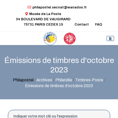
philapostel.secnat@wanadoo.fr
Musée de La Poste
34 BOULEVARD DE VAUGIRARD
75731 PARIS CEDEX 15
Contact
FAQ
Émissions de timbres d'octobre
2023
Philapostel
/
Archives
/
Philatélie
/
Timbres-Poste
/
Émissions de timbres d'octobre 2023