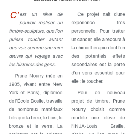
C’
est un rêve de
Ce projet naît d’une
pouvoir réaliser un
expérience très
timbre-sculpture, que l’on
personnelle. Pour traiter
puisse toucher autant
un cancer, elle a recours à
que voir, comme une mini
la chimiothérapie dont l’un
œuvre qui voyage avec
des potentiels effets
les histoires des gens.
secondaires est la perte
d’un sens essentiel pour
Prune Nourry (née en
elle : le toucher.
1985, vivant entre New
York et Paris), diplômée
Pour ce nouveau
de l’École Boulle, travaille
projet de timbre, Prune
de nombreux matériaux
Nourry choisit comme
tels que la terre, le bois, le
modèle une élève de
bronze et le verre. La
l’INJA-Louis Braille,