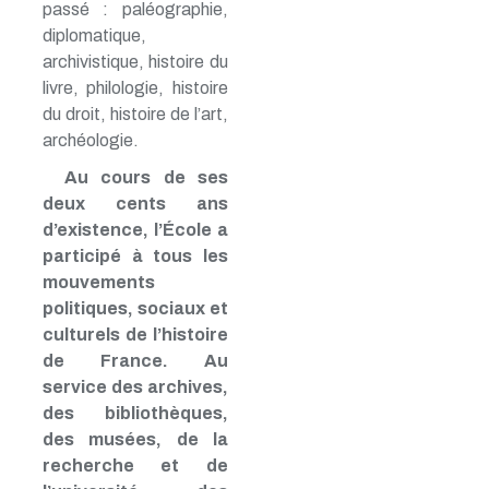
passé : paléographie,
diplomatique,
archivistique, histoire du
livre, philologie, histoire
du droit, histoire de l’art,
archéologie.
Au cours de ses
deux cents ans
d’existence, l’École a
participé à tous les
mouvements
politiques, sociaux et
culturels de l’histoire
de France. Au
service des archives,
des bibliothèques,
des musées, de la
recherche et de