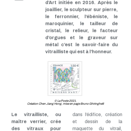
d’Art initiée en 2016. Après le
joaillier, le sculpteur sur pierre,
le ferronnier, l’ébéniste, le
maroquinier, le tailleur de
cristal, le relieur, le facteur
d’orgues et le graveur sur
métal c’est le savoir-faire du
vitrailliste qui est à l’honneur.
© La Poste 2021.
Création Chen Jiang Hong, mise en page Bruno Ghiringhelli
Le vitrailliste, ou
dans l’édifice, création
maître verrier, crée
et dessin de la
des vitraux pour
maquette du vitrail,