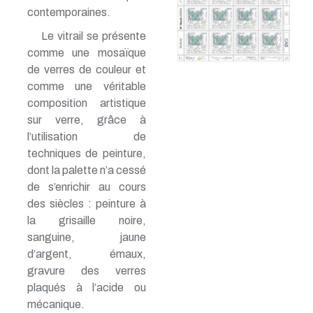
contemporaines.
Le vitrail se présente
comme une mosaïque
de verres de couleur et
comme une véritable
composition artistique
sur verre, grâce à
l’utilisation de
techniques de peinture,
dont la palette n’a cessé
de s’enrichir au cours
des siècles : peinture à
la grisaille noire,
sanguine, jaune
d’argent, émaux,
gravure des verres
plaqués à l’acide ou
mécanique.