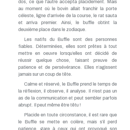
dos, ce que l’autre accepta placidement. Mais
au moment où le bovin allait franchir la porte
céleste, ligne d’arrivée de la course, le rat sauta
et arriva premier. Ainsi, le buffle obtint la
deuxième place dans le zodiaque.
Les natifs du Buffle sont des personnes
fiables. Déterminées, elles sont prêtes à tout
mettre en oeuvre lorsqu’elles ont décidé de
réussir quelque chose, faisant preuve de
patience et de persévérance. Elles n’agissent
jamais sur un coup de tête.
Calme et réservé, le Buffle prend le temps de
la réflexion, il observe, il analyse. Il n’est pas un
as de la communication et peut sembler parfois
abrupt. Il peut même être têtu !
Placide en toute circonstance, il est rare que
le Buffle se mette en colère, mais s’il perd
patience, gare à ceux qui ont provoqué son