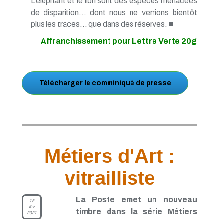
L'éléphant et le lion sont des espèces menacées
de disparition... dont nous ne verrions bientôt
plus les traces... que dans des réserves. ■
Affranchissement pour Lettre Verte 20g
Télécharger le comminiqué de presse
Métiers d'Art :
vitrailliste
La Poste émet un nouveau
18
fév.
timbre dans la série Métiers
2021