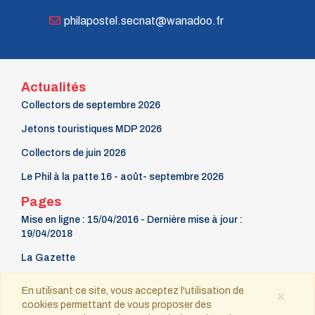
philapostel.secnat@wanadoo.fr
Actualités
Collectors de septembre 2026
Jetons touristiques MDP 2026
Collectors de juin 2026
Le Phil à la patte 16 - août- septembre 2026
Pages
Mise en ligne : 15/04/2016 - Dernière mise à jour :
19/04/2018
La Gazette
9 mars Fête du timbre
En utilisant ce site, vous acceptez l'utilisation de
×
cookies permettant de vous proposer des
Contact