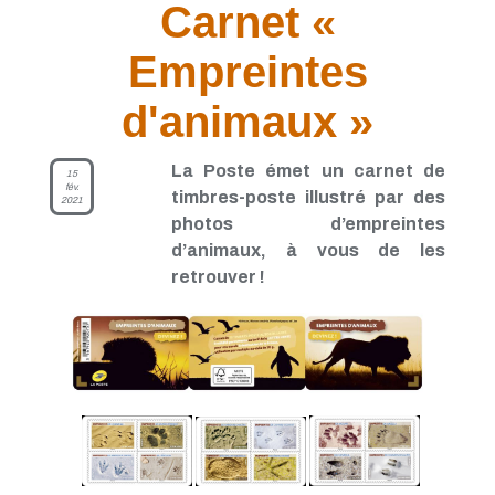
Carnet «
Empreintes
d'animaux »
La Poste émet un carnet de
15
fév.
timbres-poste illustré par des
2021
photos d’empreintes
d’animaux, à vous de les
retrouver !