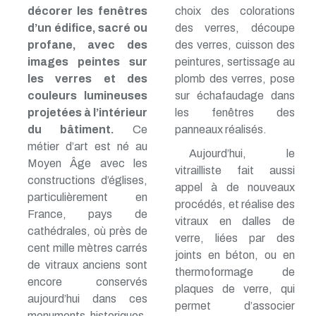
décorer les fenêtres
choix des colorations
d’un édifice, sacré ou
des verres, découpe
profane, avec des
des verres, cuisson des
images peintes sur
peintures, sertissage au
les verres et des
plomb des verres, pose
couleurs lumineuses
sur échafaudage dans
projetées à l’intérieur
les fenêtres des
du bâtiment.
Ce
panneaux réalisés.
métier d’art est né au
Aujourd’hui, le
Moyen Âge avec les
vitrailliste fait aussi
constructions d’églises,
appel à de nouveaux
particulièrement en
procédés, et réalise des
France, pays de
vitraux en dalles de
cathédrales, où près de
verre, liées par des
cent mille mètres carrés
joints en béton, ou en
de vitraux anciens sont
thermoformage de
encore conservés
plaques de verre, qui
aujourd’hui dans ces
permet d’associer
monuments historiques.