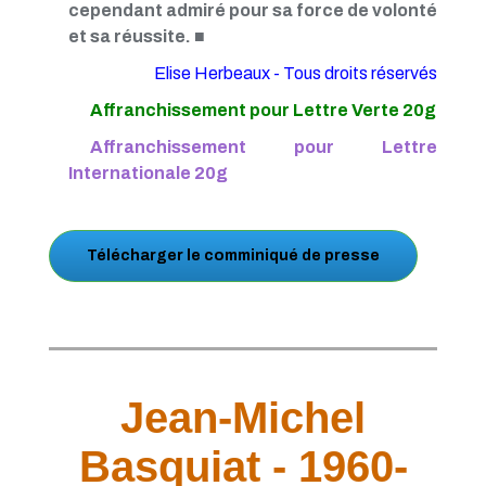
cependant admiré pour sa force de volonté
et sa réussite.
■
Elise Herbeaux - Tous droits réservés
Affranchissement pour Lettre Verte 20g
Affranchissement pour Lettre
Internationale 20g
Télécharger le comminiqué de presse
Jean-Michel
Basquiat - 1960-