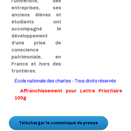
l’université, des
entreprises, ses
anciens élèves et
étudiants ont
accompagné le
développement
d’une prise de
conscience
patrimoniale, en
France et hors des
frontières.
École nationale des chartes - Tous droits réservés
Affranchissement pour Lettre Prioritaire
100g
Télécharger le comminiqué de presse