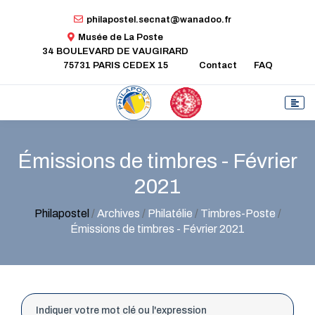
philapostel.secnat@wanadoo.fr
Musée de La Poste
34 BOULEVARD DE VAUGIRARD
75731 PARIS CEDEX 15
Contact
FAQ
Émissions de timbres - Février
2021
Philapostel
/
Archives
/
Philatélie
/
Timbres-Poste
/
Émissions de timbres - Février 2021