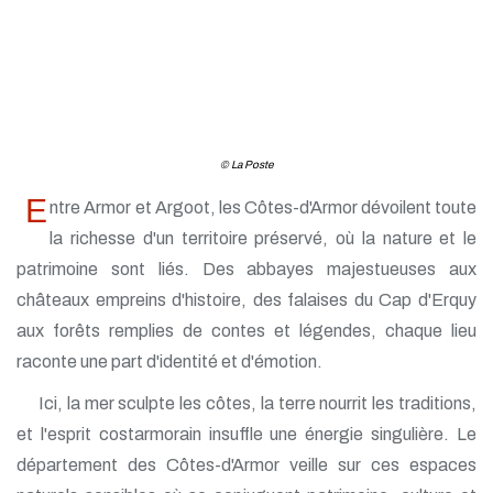
© La Poste
E
ntre Armor et Argoot, les Côtes-d'Armor dévoilent toute
la richesse d'un territoire préservé, où la nature et le
patrimoine sont liés. Des abbayes majestueuses aux
châteaux empreins d'histoire, des falaises du Cap d'Erquy
aux forêts remplies de contes et légendes, chaque lieu
raconte une part d'identité et d'émotion.
Ici, la mer sculpte les côtes, la terre nourrit les traditions,
et l'esprit costarmorain insuffle une énergie singulière. Le
département des Côtes-d'Armor veille sur ces espaces