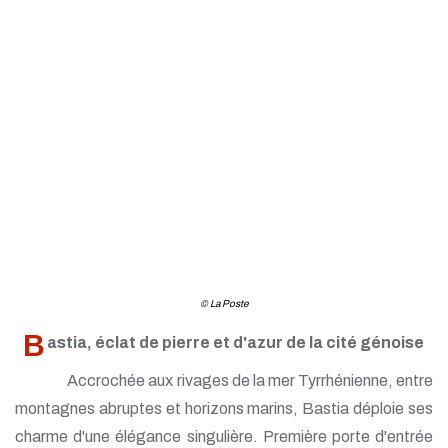
© La Poste
B
astia, éclat de pierre et d'azur de la cité génoise
Accrochée aux rivages de la mer Tyrrhénienne, entre
montagnes abruptes et horizons marins, Bastia déploie ses
charme d'une élégance singulière. Première porte d'entrée