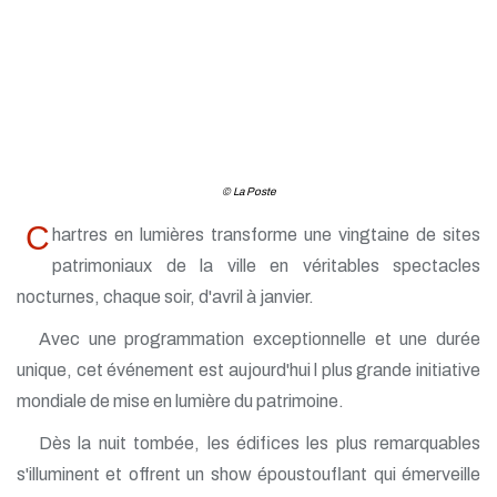
© La Poste
C
hartres en lumières transforme une vingtaine de sites
patrimoniaux de la ville en véritables spectacles
nocturnes, chaque soir, d'avril à janvier.
Avec une programmation exceptionnelle et une durée
unique, cet événement est aujourd'hui l plus grande initiative
mondiale de mise en lumière du patrimoine.
Dès la nuit tombée, les édifices les plus remarquables
s'illuminent et offrent un show époustouflant qui émerveille