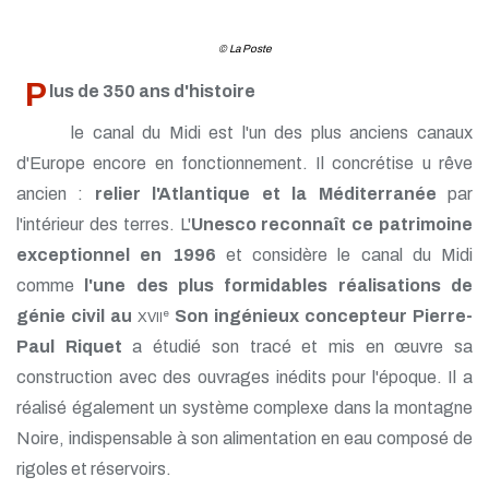
© La Poste
P
lus de 350 ans d'histoire
le canal du Midi est l'un des plus anciens canaux
d'Europe encore en fonctionnement. Il concrétise u rêve
ancien :
relier l'Atlantique et la Méditerranée
par
l'intérieur des terres. L'
Unesco reconnaît ce patrimoine
exceptionnel en 1996
et considère le canal du Midi
comme
l'une des plus formidables réalisations de
génie civil au
Son ingénieux concepteur Pierre-
e
XVII
Paul Riquet
a étudié son tracé et mis en œuvre sa
construction avec des ouvrages inédits pour l'époque. Il a
réalisé également un système complexe dans la montagne
Noire, indispensable à son alimentation en eau composé de
rigoles et réservoirs.