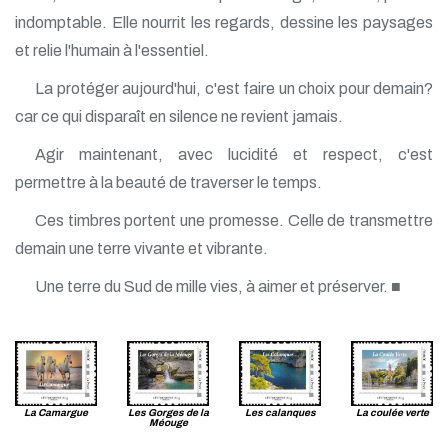
indomptable. Elle nourrit les regards, dessine les paysages
et relie l'humain à l'essentiel.
La protéger aujourd'hui, c'est faire un choix pour demain?
car ce qui disparaît en silence ne revient jamais.
Agir maintenant, avec lucidité et respect, c'est
permettre à la beauté de traverser le temps.
Ces timbres portent une promesse. Celle de transmettre
demain une terre vivante et vibrante.
Une terre du Sud de mille vies, à aimer et préserver. ■
La Camargue
Les Gorges de la
Les calanques
La coulée verte
Méouge