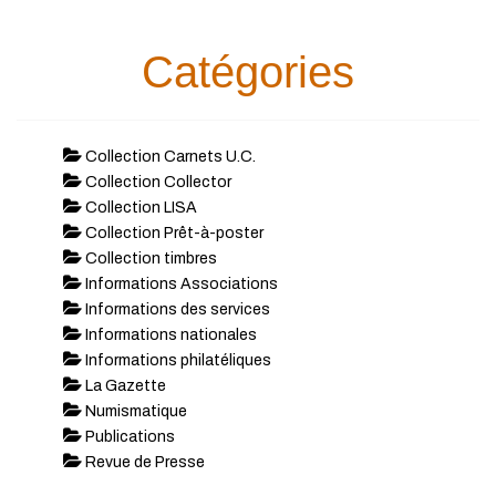
Catégories
Collection Carnets U.C.
Collection Collector
Collection LISA
Collection Prêt-à-poster
Collection timbres
Informations Associations
Informations des services
Informations nationales
Informations philatéliques
La Gazette
Numismatique
Publications
Revue de Presse