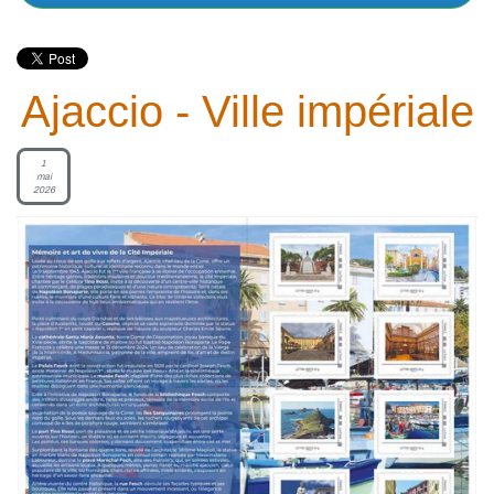
Ajaccio - Ville impériale
1
mai
2026