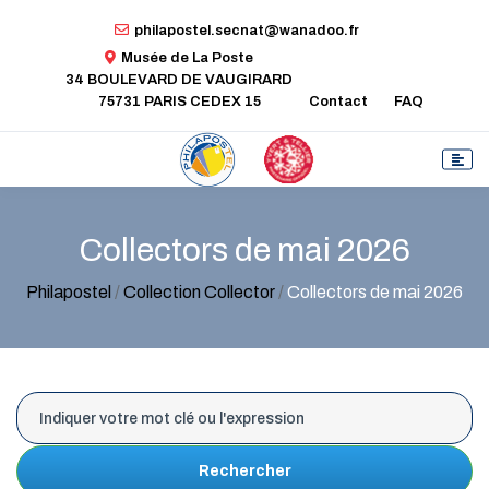
philapostel.secnat@wanadoo.fr
Musée de La Poste
34 BOULEVARD DE VAUGIRARD
75731 PARIS CEDEX 15
Contact
FAQ
Collectors de mai 2026
Philapostel
/
Collection Collector
/
Collectors de mai 2026
Rechercher