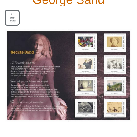
11
mai
2026