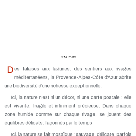
© La Poste
D
es falaises aux lagunes, des sentiers aux rivages
méditerranéens, la Provence-Alpes-Côte d'Azur abrite
une biodiversité d'une richesse exceptionnelle.
Ici, la nature n'est ni un décor, ni une carte postale : elle
est vivante, fragile et infiniment précieuse. Dans chaque
zone humide comme sur chaque rivage, se jouent des
équilibres délicats, façonnés par le temps
Ici, la nature se fait mosaïque : sauvage, délicate, parfois