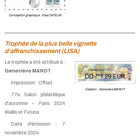
Conception graphique : Elsa CATELIN
Trophée de la plus belle vignette
d'affranchissement (LISA)
Le trophée a été attribué à :
Geneviève MAROT
Impression : Offset
Création : Geneviève MAROT
77e Salon philatélique
d'automne – Paris 2024
Wallis et Futuna
Date d'émission : 7
novembre 2024