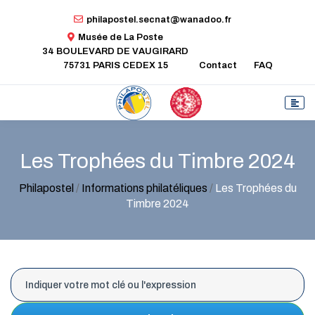
philapostel.secnat@wanadoo.fr
Musée de La Poste
34 BOULEVARD DE VAUGIRARD
75731 PARIS CEDEX 15
Contact
FAQ
Les Trophées du Timbre 2024
Philapostel
/
Informations philatéliques
/
Les Trophées du
Timbre 2024