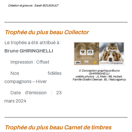
Création et gravure : Sarah BOUGAULT
Trophée du plus beau Collector
Le trophée a été attribué à :
Bruno GHIRINGHELLI
Impression : Offset
© Conception graphique Bruno
Nos fidèles
GHIRINGHELLI
crédits photos : JL Klein / ML Hubert,
Famille Graillot Deenaix. BL / Naturagency
compagnons – Hiver
Date d'émission : 23
mars 2024
Trophée du plus beau Carnet de timbres