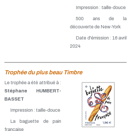
Impression : taille-douce
500 ans de la
découverte de New-York
Date d'émission : 16 avril
2024
Trophée du plus beau Timbre
Le trophée a été attribué à :
Stéphane HUMBERT-
BASSET
Impression : taille-douce
La baguette de pain
française