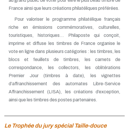
au grand public de voter pour élire le plus beau timbre de
France ainsi que leurs créations philatéliques préférées.
Pour valoriser le programme philatélique français
riche en émissions commémoratives, culturelles,
touristiques, historiques… Philaposte qui conçoit,
imprime et diffuse les timbres de France organise le
vote en ligne dans plusieurs catégories : les timbres, les
blocs et feuillets de timbres, les carnets de
correspondance, les collectors, les oblitérations
Premier Jour (timbres à date), les vignettes
d’affranchissement des automates Libre-Service
Affranchissement (LISA), les créations d’exception,
ainsi que les timbres des postes partenaires.
Le Trophée du jury spécial Taille-douce