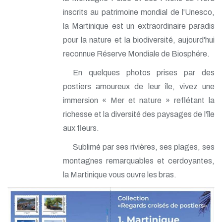
inscrits au patrimoine mondial de l'Unesco,
la Martinique est un extraordinaire paradis
pour la nature et la biodiversité, aujourd'hui
reconnue Réserve Mondiale de Biosphére.
En quelques photos prises par des
postiers amoureux de leur île, vivez une
immersion « Mer et nature » reflétant la
richesse et la diversité des paysages de l'île
aux fleurs.
Sublimé par ses rivières, ses plages, ses
montagnes remarquables et cerdoyantes,
la Martinique vous ouvre les bras.