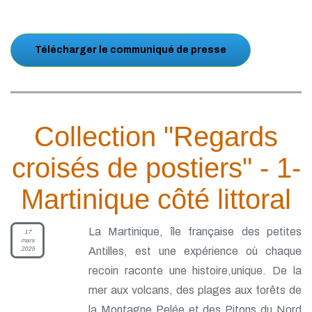
Télécharger le communiqué de presse
Collection "Regards
croisés de postiers" - 1-
Martinique côté littoral
La Martinique, île française des petites
17
mars
2025
Antilles, est une expérience où chaque
recoin raconte une histoire,unique. De la
mer aux volcans, des plages aux forêts de
la Montagne Pelée et des Pitons du Nord