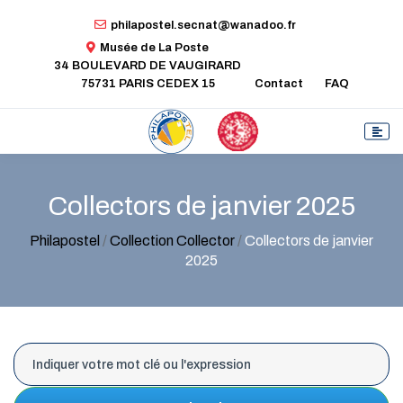
philapostel.secnat@wanadoo.fr
Musée de La Poste
34 BOULEVARD DE VAUGIRARD
75731 PARIS CEDEX 15
Contact
FAQ
Collectors de janvier 2025
Philapostel
/
Collection Collector
/
Collectors de janvier
2025