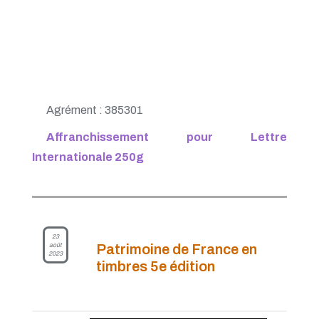
Agrément : 385301
Affranchissement pour Lettre
Internationale 250g
23
août
Patrimoine de France en
2023
timbres 5e édition