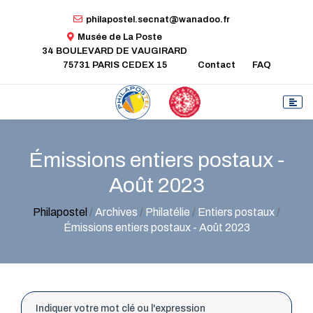
philapostel.secnat@wanadoo.fr
Musée de La Poste
34 BOULEVARD DE VAUGIRARD
75731 PARIS CEDEX 15
Contact
FAQ
Émissions entiers postaux -
Août 2023
Philapostel
/
Archives
/
Philatélie
/
Entiers postaux
/
Émissions entiers postaux - Août 2023