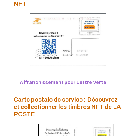
PàP - Juin 2020
NFT
PàP - Avril 2020
PàP - Mars 2020
PàP - Février 2020
PàP - Janvier 2020
Affranchissement pour Lettre Verte
Carte postale de service : Découvrez
et collectionner les timbres NFT de LA
POSTE