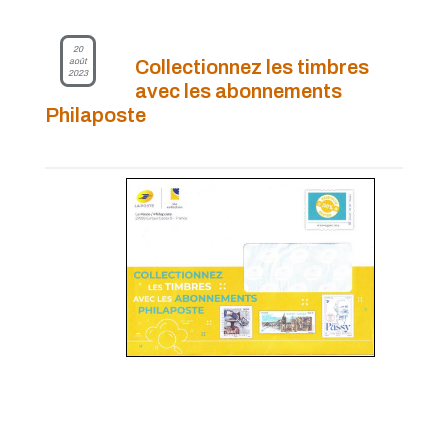
20
août
Collectionnez les timbres
2023
avec les abonnements
Philaposte