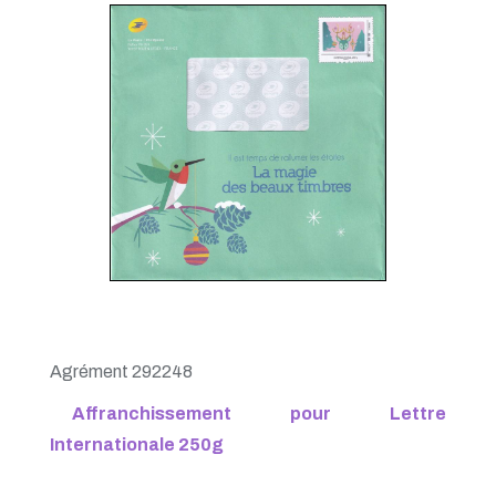
PàP - Mars 2020
PàP - Février 2020
PàP - Janvier 2020
Agrément 292248
Affranchissement pour Lettre
Internationale 250g