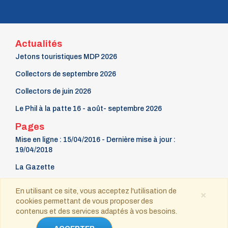
Actualités
Jetons touristiques MDP 2026
Collectors de septembre 2026
Collectors de juin 2026
Le Phil à la patte 16 - août- septembre 2026
Pages
Mise en ligne : 15/04/2016 - Dernière mise à jour :
19/04/2018
La Gazette
9 mars Fête du timbre
En utilisant ce site, vous acceptez l'utilisation de
×
cookies permettant de vous proposer des
Contact
contenus et des services adaptés à vos besoins.