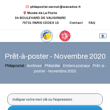
philapostel.secnat@wanadoo.fr
Musée de La Poste
34 BOULEVARD DE VAUGIRARD
75731 PARIS CEDEX 15
Contact
FAQ
Prêt-à-poster - Novembre 2020
Philapostel
/
Archives
/
Philatélie
/
Entiers postaux
/
Prêt-à-
poster - Novembre 2020