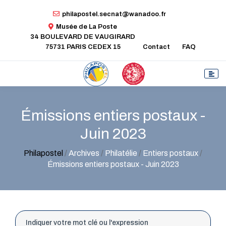
philapostel.secnat@wanadoo.fr
Musée de La Poste
34 BOULEVARD DE VAUGIRARD
75731 PARIS CEDEX 15
Contact
FAQ
Émissions entiers postaux -
Juin 2023
Philapostel
/
Archives
/
Philatélie
/
Entiers postaux
/
Émissions entiers postaux - Juin 2023