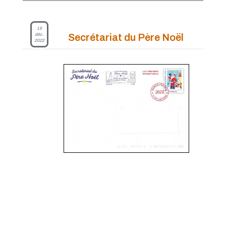
15
déc.
Secrétariat du Père Noël
2022