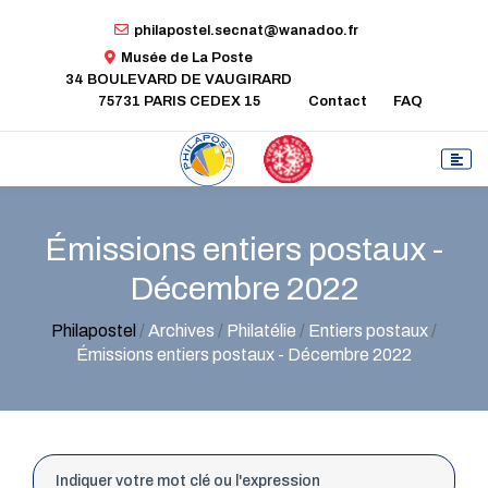
philapostel.secnat@wanadoo.fr
Musée de La Poste
34 BOULEVARD DE VAUGIRARD
75731 PARIS CEDEX 15
Contact
FAQ
Émissions entiers postaux -
Décembre 2022
Philapostel
/
Archives
/
Philatélie
/
Entiers postaux
/
Émissions entiers postaux - Décembre 2022