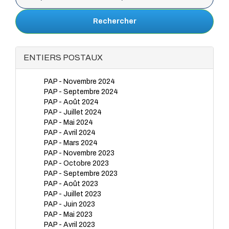
Rechercher
ENTIERS POSTAUX
PAP - Novembre 2024
PAP - Septembre 2024
PAP - Août 2024
PAP - Juillet 2024
PAP - Mai 2024
PAP - Avril 2024
PAP - Mars 2024
PAP - Novembre 2023
PAP - Octobre 2023
PAP - Septembre 2023
PAP - Août 2023
PAP - Juillet 2023
PAP - Juin 2023
PAP - Mai 2023
PAP - Avril 2023