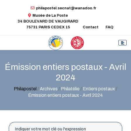
philapostel.secnat@wanadoo.fr
Musée de La Poste
34 BOULEVARD DE VAUGIRARD
75731 PARIS CEDEX 15
Contact
FAQ
Émission entiers postaux - Avril
2024
Philapostel
/
Archives
/
Philatélie
/
Entiers postaux
/
Émission entiers postaux - Avril 2024