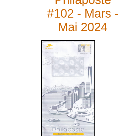
PàP - Juin 2020
PàP - Avril 2020
#102 - Mars -
PàP - Mars 2020
PàP - Février 2020
Mai 2024
PàP - Janvier 2020