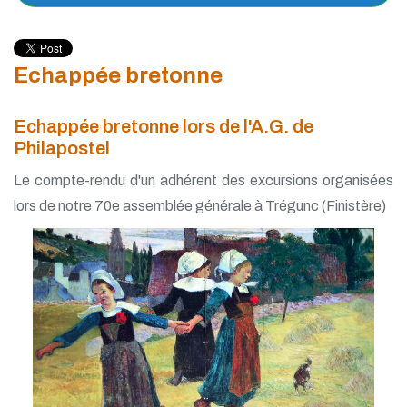
Echappée bretonne
Echappée bretonne lors de l'A.G. de
Philapostel
Le compte-rendu d'un adhérent des excursions organisées
lors de notre 70e assemblée générale à Trégunc (Finistère)