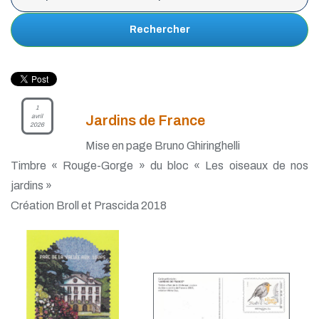
Rechercher
1
avril
Jardins de France
2026
Mise en page Bruno Ghiringhelli
Timbre « Rouge-Gorge » du bloc « Les oiseaux de nos
jardins »
Création Broll et Prascida 2018