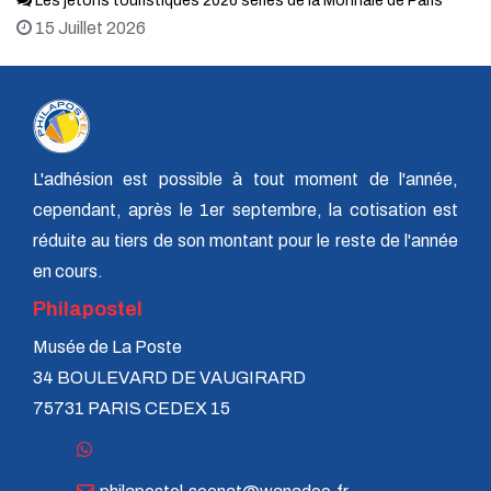
Les jetons touristiques 2026 séries de la Monnaie de Paris
15 Juillet 2026
L'adhésion est possible à tout moment de l'année,
cependant, après le 1er septembre, la cotisation est
réduite au tiers de son montant pour le reste de l'année
en cours.
Philapostel
Musée de La Poste
34 BOULEVARD DE VAUGIRARD
75731 PARIS CEDEX 15