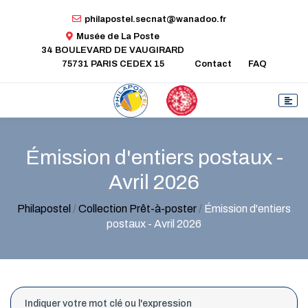
philapostel.secnat@wanadoo.fr
Musée de La Poste
34 BOULEVARD DE VAUGIRARD
75731 PARIS CEDEX 15
Contact
FAQ
Émission d'entiers postaux -
Avril 2026
Philapostel
/
Collection Prêt-à-poster
/
Émission d'entiers
postaux - Avril 2026