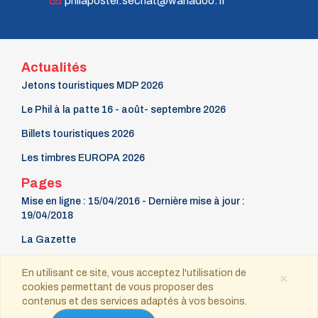
philapostel.secnat@wanadoo.fr
Actualités
Jetons touristiques MDP 2026
Le Phil à la patte 16 - août- septembre 2026
Billets touristiques 2026
Les timbres EUROPA 2026
Pages
Mise en ligne : 15/04/2016 - Dernière mise à jour :
19/04/2018
La Gazette
9 mars Fête du timbre
En utilisant ce site, vous acceptez l'utilisation de
×
cookies permettant de vous proposer des
Contact
contenus et des services adaptés à vos besoins.