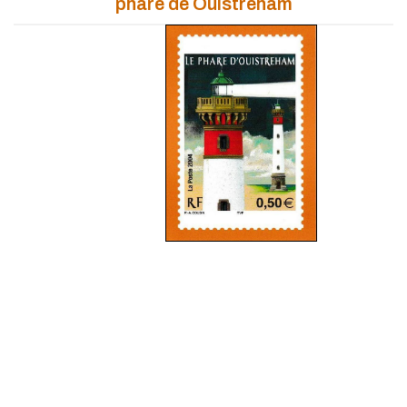
phare de Ouistreham