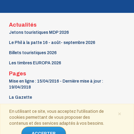
Actualités
Jetons touristiques MDP 2026
Le Phil à la patte 16 - août- septembre 2026
Billets touristiques 2026
Les timbres EUROPA 2026
Pages
Mise en ligne : 15/04/2016 - Dernière mise à jour :
19/04/2018
La Gazette
9 mars Fête du timbre
En utilisant ce site, vous acceptez l'utilisation de
×
cookies permettant de vous proposer des
Contact
contenus et des services adaptés à vos besoins.
ACCEPTER
Copyright © 2021-2025 tous droits réservés