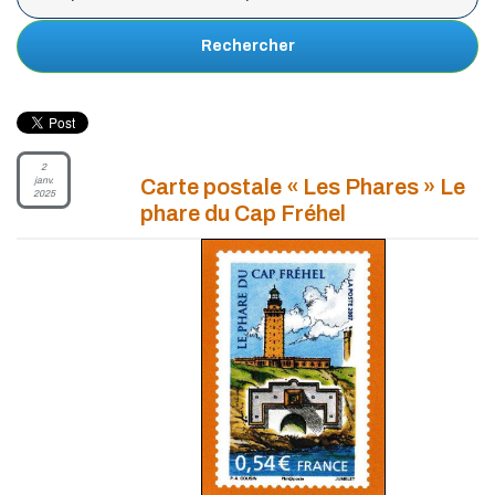
Rechercher
2
janv.
Carte postale « Les Phares » Le
2025
phare du Cap Fréhel