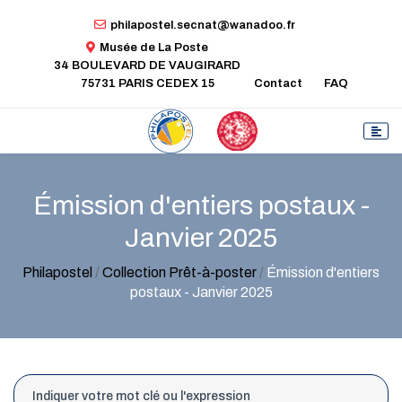
philapostel.secnat@wanadoo.fr
Musée de La Poste
34 BOULEVARD DE VAUGIRARD
75731 PARIS CEDEX 15
Contact
FAQ
Émission d'entiers postaux -
Janvier 2025
Philapostel
/
Collection Prêt-à-poster
/
Émission d'entiers
postaux - Janvier 2025