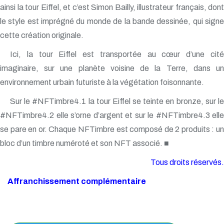
ainsi la tour Eiffel, et c’est Simon Bailly, illustrateur français, dont
le style est imprégné du monde de la bande dessinée, qui signe
cette création originale.
Ici, la tour Eiffel est transportée au cœur d’une cité
imaginaire, sur une planète voisine de la Terre, dans un
environnement urbain futuriste à la végétation foisonnante.
Sur le #NFTimbre4.1 la tour Eiffel se teinte en bronze, sur le
#NFTimbre4.2 elle s’orne d’argent et sur le #NFTimbre4.3 elle
se pare en or. Chaque NFTimbre est composé de 2 produits : un
bloc d’un timbre numéroté et son NFT associé. ■
Tous droits réservés.
Affranchissement complémentaire