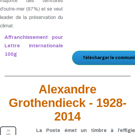
majorité des territoires
d'outre-mer (97%) et se veut
leader de la préservation du
climat.
Affranchissement pour
Lettre Internationale
100g
Télécharger le communi
Alexandre
Grothendieck - 1928-
2014
La Poste émet un timbre à l’effigie
16
juin