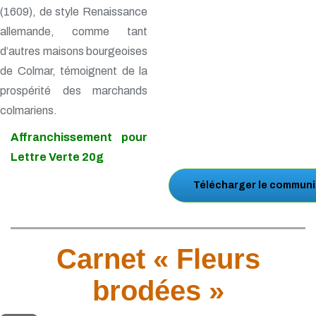
(1609), de style Renaissance
allemande, comme tant
d’autres maisons bourgeoises
de Colmar, témoignent de la
prospérité des marchands
colmariens.
Affranchissement pour
Lettre Verte 20g
Télécharger le communi
Carnet « Fleurs
brodées »