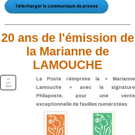
Télécharger le communiqué de presse
20 ans de l'émission de
la Marianne de
LAMOUCHE
La Poste réimprime la « Marianne
10
juin
2025
Lamouche » avec la signature
Philaposte, pour une vente
exceptionnelle de feuilles numérotées.