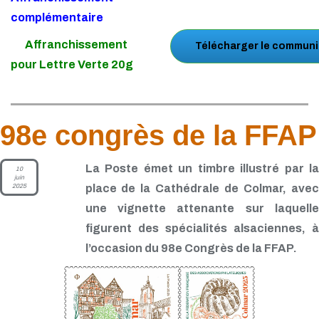
complémentaire
Affranchissement
Télécharger le communi
pour Lettre Verte 20g
98e congrès de la FFAP
La Poste émet un timbre illustré par la
10
juin
2025
place de la Cathédrale de Colmar, avec
une vignette attenante sur laquelle
figurent des spécialités alsaciennes, à
l’occasion du 98e Congrès de la FFAP.