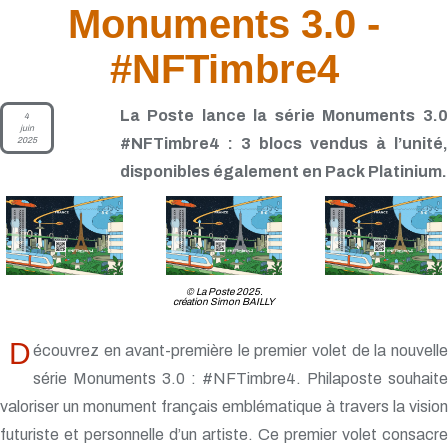
Monuments 3.0 -
#NFTimbre4
La Poste lance la série Monuments 3.0
4
juin
2025
#NFTimbre4 : 3 blocs vendus à l’unité,
disponibles également en Pack Platinium.
© La Poste 2025.
création Simon BAILLY
D
écouvrez en avant-première le premier volet de la nouvelle
série Monuments 3.0 : #NFTimbre4. Philaposte souhaite
valoriser un monument français emblématique à travers la vision
futuriste et personnelle d’un artiste. Ce premier volet consacre