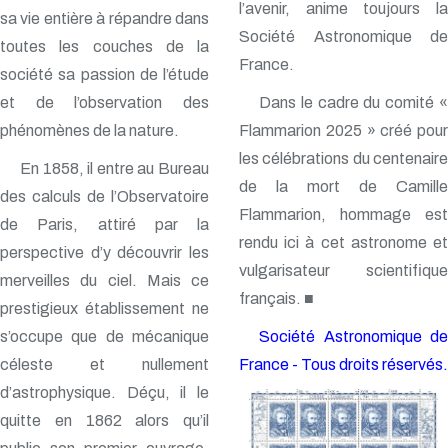
l’avenir, anime toujours la
sa vie entière à répandre dans
Société Astronomique de
toutes les couches de la
France.
société sa passion de l’étude
et de l’observation des
Dans le cadre du comité «
phénomènes de la nature.
Flammarion 2025 » créé pour
les célébrations du centenaire
En 1858, il entre au Bureau
de la mort de Camille
des calculs de l’Observatoire
Flammarion, hommage est
de Paris, attiré par la
rendu ici à cet astronome et
perspective d’y découvrir les
vulgarisateur scientifique
merveilles du ciel. Mais ce
français. ■
prestigieux établissement ne
s’occupe que de mécanique
Société Astronomique de
céleste et nullement
France - Tous droits réservés.
d’astrophysique. Déçu, il le
quitte en 1862 alors qu’il