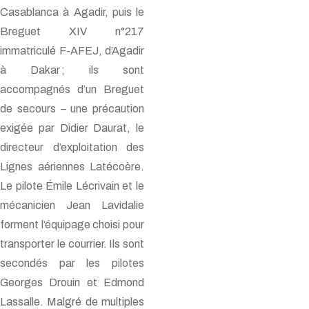
Casablanca à Agadir, puis le
Breguet XIV n°217
immatriculé F-AFEJ, d’Agadir
à Dakar ; ils sont
accompagnés d’un Breguet
de secours – une précaution
exigée par Didier Daurat, le
directeur d’exploitation des
Lignes aériennes Latécoère.
Le pilote Émile Lécrivain et le
mécanicien Jean Lavidalie
forment l’équipage choisi pour
transporter le courrier. Ils sont
secondés par les pilotes
Georges Drouin et Edmond
Lassalle. Malgré de multiples