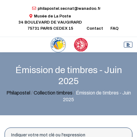
philapostel.secnat@wanadoo.fr
Musée de La Poste
34 BOULEVARD DE VAUGIRARD
75731 PARIS CEDEX 15
Contact
FAQ
Émission de timbres - Juin
2025
Philapostel
/
Collection timbres
/
Émission de timbres - Juin
2025