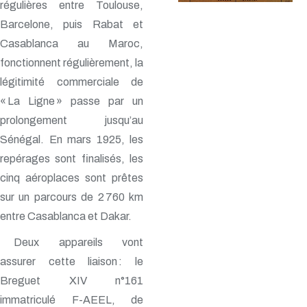
régulières entre Toulouse,
Barcelone, puis Rabat et
Casablanca au Maroc,
fonctionnent régulièrement, la
légitimité commerciale de
« La Ligne » passe par un
prolongement jusqu’au
Sénégal. En mars 1925, les
repérages sont finalisés, les
cinq aéroplaces sont prêtes
sur un parcours de 2 760 km
entre Casablanca et Dakar.
Deux appareils vont
assurer cette liaison : le
Breguet XIV n°161
immatriculé F-AEEL, de