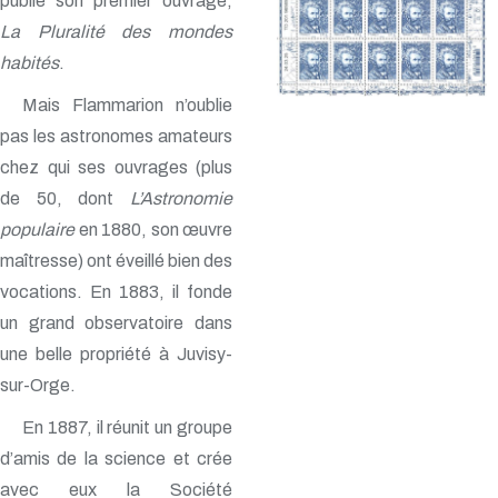
publie son premier ouvrage,
La Pluralité des mondes
habités
.
Mais Flammarion n’oublie
pas les astronomes amateurs
chez qui ses ouvrages (plus
de 50, dont
L’Astronomie
populaire
en 1880, son œuvre
maîtresse) ont éveillé bien des
vocations. En 1883, il fonde
un grand observatoire dans
une belle propriété à Juvisy-
sur-Orge.
En 1887, il réunit un groupe
d’amis de la science et crée
avec eux la Société