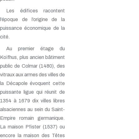
Les édifices racontent
l’époque de l’origine de la
puissance économique de la
cité.
Au premier étage du
Koïfhus, plus ancien bâtiment
public de Colmar (1480), des
vitraux aux armes des villes de
la Décapole évoquent cette
puissante ligue qui réunit de
1354 à 1679 dix villes libres
alsaciennes au sein du Saint-
Empire romain germanique.
La maison Pfister (1537) ou
encore la maison des Têtes