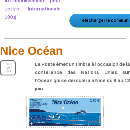
Affranchissement pour
Lettre Internationale
100g
Télécharger le communi
Nice Océan
La Poste émet un timbre à l’occasion de la
10
juin
2025
conférence des Nations Unies sur
l’Océan qui se déroulera à Nice du 9 au 13
juin.