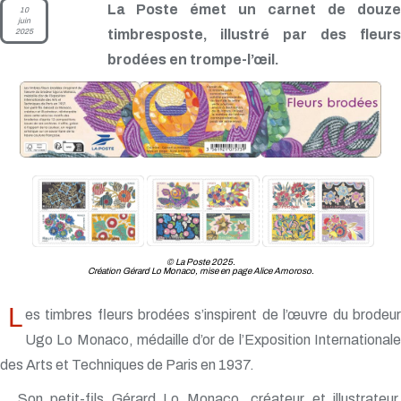
La Poste émet un carnet de douze
10
juin
2025
timbresposte, illustré par des fleurs
brodées en trompe-l’œil.
© La Poste 2025.
Création Gérard Lo Monaco, mise en page Alice Amoroso.
L
es timbres fleurs brodées s’inspirent de l’œuvre du brodeur
Ugo Lo Monaco, médaille d’or de l’Exposition Internationale
des Arts et Techniques de Paris en 1937.
Son petit-fils Gérard Lo Monaco, créateur et illustrateur,