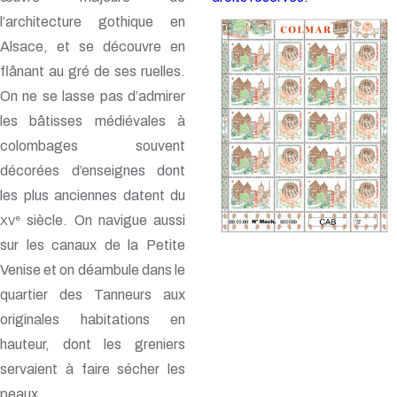
l’architecture gothique en
Alsace, et se découvre en
flânant au gré de ses ruelles.
On ne se lasse pas d’admirer
les bâtisses médiévales à
colombages souvent
décorées d’enseignes dont
les plus anciennes datent du
siècle. On navigue aussi
e
XV
sur les canaux de la Petite
Venise et on déambule dans le
quartier des Tanneurs aux
originales habitations en
hauteur, dont les greniers
servaient à faire sécher les
peaux.