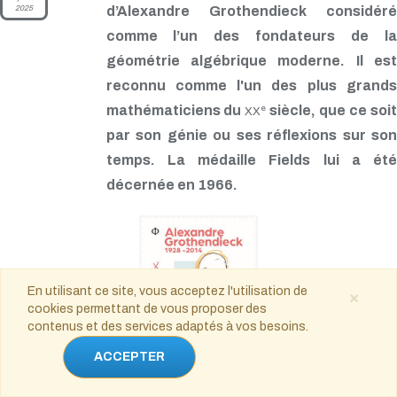
2025
d’Alexandre Grothendieck considéré
comme l’un des fondateurs de la
géométrie algébrique moderne. Il est
reconnu comme l'un des plus grands
mathématiciens du
siècle, que ce soi
e
XX
par son génie ou ses réflexions sur son
temps. La médaille Fields lui a été
décernée en 1966.
En utilisant ce site, vous acceptez l'utilisation de
×
cookies permettant de vous proposer des
contenus et des services adaptés à vos besoins.
ACCEPTER
© La Poste 2025.