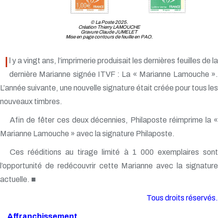
© La Poste 2025.
Création Thierry LAMOUCHE
Gravure Claude JUMELET
Mise en page contours de feuille en PAO.
I
l y a vingt ans, l’imprimerie produisait les dernières feuilles de la
dernière Marianne signée ITVF : La « Marianne Lamouche ».
L’année suivante, une nouvelle signature était créée pour tous les
nouveaux timbres.
Afin de fêter ces deux décennies, Philaposte réimprime la «
Marianne Lamouche » avec la signature Philaposte.
Ces rééditions au tirage limité à 1 000 exemplaires sont
l’opportunité de redécouvrir cette Marianne avec la signature
actuelle. ■
Tous droits réservés.
Affranchissement