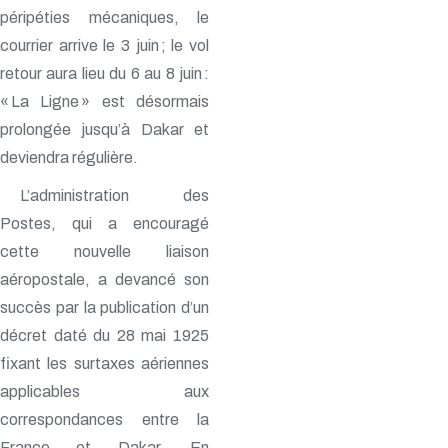
péripéties mécaniques, le
courrier arrive le 3 juin ; le vol
retour aura lieu du 6 au 8 juin :
« La Ligne » est désormais
prolongée jusqu’à Dakar et
deviendra régulière.
L’administration des
Postes, qui a encouragé
cette nouvelle liaison
aéropostale, a devancé son
succès par la publication d’un
décret daté du 28 mai 1925
fixant les surtaxes aériennes
applicables aux
correspondances entre la
France et Dakar. En